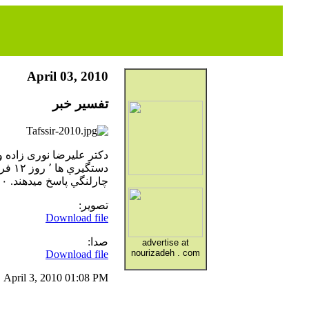
April 03, 2010
تفسير خبر
چارلنگي پاسخ ميدهند. ۰۲/۰۴/۲۰۱۰
تصوير:
Download file
صدا:
advertise at
nourizadeh . com
Download file
April 3, 2010 01:08 PM