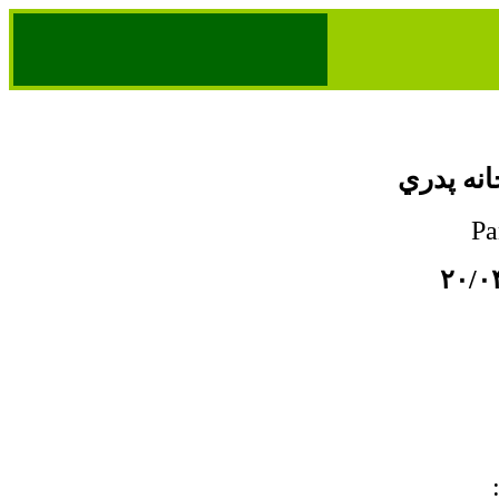
انه پدري