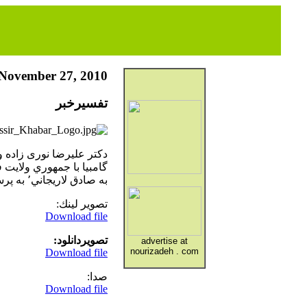
November 27, 2010
تفسيرخبر
به صادق لاريجاني٬‌ به پرسشهای جمشید چارلنگی پاسخ ميدهند. ۲۶/۱۱/۲۰۱۰
تصوير لينك:
Download file
تصويردانلود:
advertise at
nourizadeh . com
Download file
صدا:
Download file