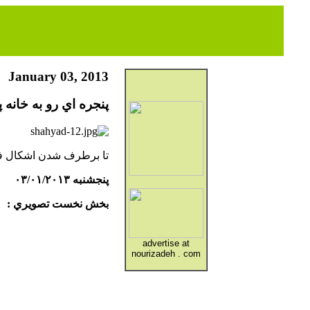
January 03, 2013
پنجره اي رو به خانه 
تا برطرف شدن اشكال فني
پنجشنبه ۰۳/۰۱/۲۰۱۳
بخش نخست تصويري :
advertise at
nourizadeh . com