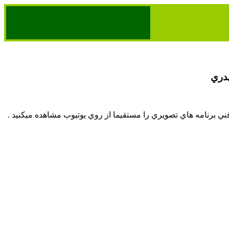
پدري
 برنامه هاي تصويري را مستقيما از روي يوتيوب مشاهده ميكنيد .