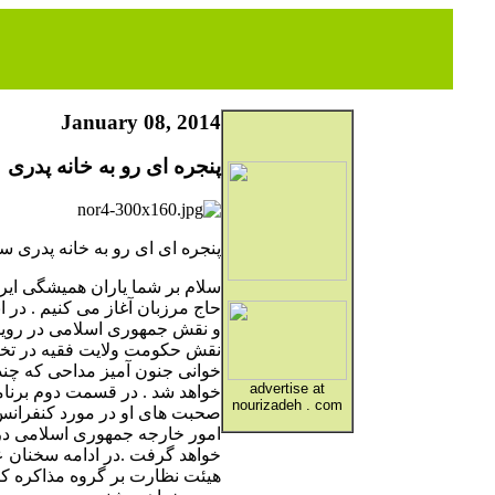
January 08, 2014
پنجره ای رو به خانه پدری
پنجره ای ای رو به خانه پدری سه شن
سلام بر شما یاران همیشگی ایران
حاج مرزبان آغاز می کنیم . در 
و نقش جمهوری اسلامی در رویداد
نقش حکومت ولایت فقیه در تخری
خوانی جنون آمیز مداحی که چند
advertise at
خواهد شد . در قسمت دوم برنام
nourizadeh . com
امور خارجه جمهوری اسلامی در 
خواهد گرفت .در ادامه سخنان عل
هیئت نظارت بر گروه مذاکره کن