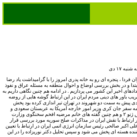
به ۱۷ دی
 فردا ، پنجره ای رو به خانه پدری امروز را با گرامیداشت یاد رضا
ابتدا و در بخش بررسی اوضاع و احوال منطقه به مسئله عراق و نفوذ
های اخیر این کشور می پردازیم . در ادامه هم چنین نگاهی داریم به
ب باور های دینی مردم ایران در این ارتباط گوشه هایی از روضه
ی پیش به سمت دو شهروند در تهران تیر اندازی کرده بود پخش
ه سفر جان کری وزیر امور خارجه آمریکا به عربستان سعودی و
صحبت های او در مورد کنفرانس ژنو ۲ و هم چنین گفته های خانم مرضیه افخم سخنگوی وزارت
ارتباط با نقش ایران در مذاکرات صلح سوریه مورد بررسی قرار
ی اکبر صالحی رئیس سازمان انرژی اتمی ایران در ارتباط با تعیین
نده هسته ای پخش می شود و سپس تحلیل دکتر نوریزاده را در این