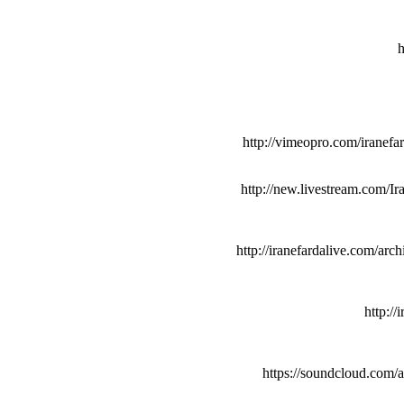
http://vimeopro.com/iranefa
http://new.livestream.com/Ir
http://iranefardalive.com/arc
http:/
https://soundcloud.com/