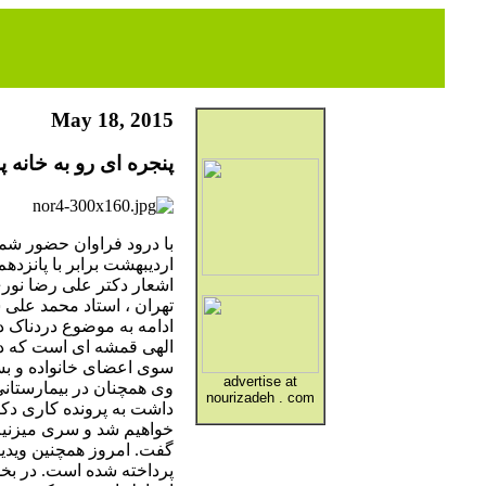
May 18, 2015
پنجره ای رو به خانه پدری جم
اردیبهشت برابر با پانزدهم
اشعار دکتر علی رضا نوری 
تهران ، استاد محمد علی س
ادامه به موضوع دردناک د
الهی قمشه ای است که در
سوی اعضای خانواده و بست
advertise at
وی همچنان در بیمارستانی
nourizadeh . com
داشت به پرونده کاری دکت
خواهیم شد و سری میزنیم
گفت. امروز همچنین ویدیو
پرداخته شده است. در بخ