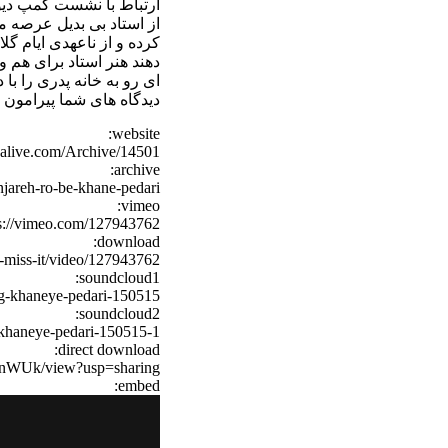
ارتباط با نشست کمپ دیوی
از استاد بی بدیل عرصه 
کرده و از ناعهدی ایام گل
دهند هنر استاد برای هم و
ای رو به خانه پدری را با
دیدگاه های شما پیرامون
website:
rdalive.com/Archive/14501
archive:
njareh-ro-be-khane-pedari/
vimeo:
s://vimeo.com/127943762
download:
t-miss-it/video/127943762
soundcloud1:
prg-khaneye-pedari-150515
soundcloud2:
g-khaneye-pedari-150515-1
direct download:
RnWUk/view?usp=sharing
embed: