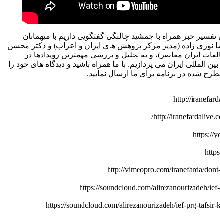
فسیر خبر همراه با جمشید چالنگی گفتگویی داریم با میهمانان
ضا نوری زاده (مدیر مرکز پژوهش های ایران و اعراب) و دکتر محسن
عات ایران معاصر)، و به تحلیل و بررسی مهمترین رویدادها در
 المللی ایران می پردازیم. با ما همراه باشید و دیدگاه های خود را
طرح شده در برنامه برای ما ارسال نمایید
http://iranefa
http://iranefardalive.
https:/
http
http://vimeopro.com/iranefarda/dont
https://soundcloud.com/alirezanourizadeh/ief
https://soundcloud.com/alirezanourizadeh/ief-prg-tafsi