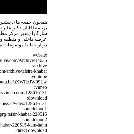
همچون جمعه های پیشین ت
برنامه آقایان دکتر علیر
سازگارا (مدیر مرکز مطال
عرصه داخلی و منطقه و بین
در ارتباط با موضوعات م.
website:
rdalive.com/Archive/14635
archive:
com/archive/tafsire-khabar/
youtube:
/youtu.be/aXWRzJW09Lw
vimeo:
s://vimeo.com/128616131
download:
-miss-it/video/128616131
soundcloud1:
-prg-tafsir-khabar-220515
soundcloud2:
r-khabar-220515-kam-hajm
direct download: