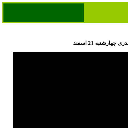
 چهارشنبه 21 اسفند