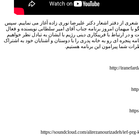
با شعری از دفتر اشعار دکتر علیرضا نوری زاده آغاز می نماییم. سپس
و با میهمان امروز برنامه جناب آقای امیر سلطانی نویسنده و فعال
در ارتباط با فریبکاری دینی رژیم با ایشان به تبادل نظر خواهیم
نامه پنجره ای رو به خانه پدری را با دوستان و آشنایان خود به اشتراک
رات شما پیرامون این برنامه هستیم.
http://iranefa
htt
http
https://soundcloud.com/alirezanourizadeh/ief-prg