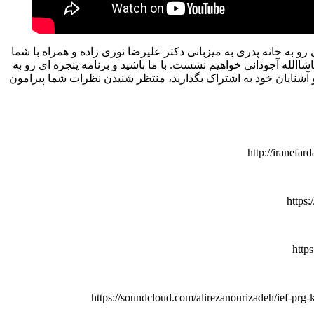
 رو به خانه پدری به میزبانی دکتر علیرضا نوری زاده و همراه با شما
اشاالله آجودانی خواهیم نشست. با ما باشید و برنامه پنجره ای رو به
و آشنایان خود به اشتراک بگذارید، منتظر شنیدن نظرات شما پیرامون
http://iranefa
https
http
https://soundcloud.com/alirezanourizadeh/ief-prg