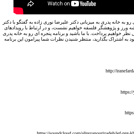
 رو به خانه پدری به میزبانی دکتر علیرضا نوری زاده به گفتگو با دکتر
 ورز و پژوهشگر فلسفه خواهیم نشست، و در ارتباط با رویدادهای
ل نظر خواهیم پرداخت. با ما باشید و برنامه پنجره ای رو به خانه پدری
خود به اشتراک بگذارید، منتظر شنیدن نظرات شما پیرامون این برنامه
http://iranefa
https:
http
https://soundcloud.com/alirezanourizadeh/ief-prg-