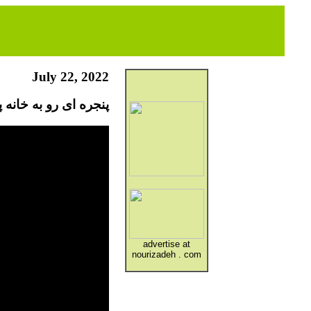
July 22, 2022
پنجره ای رو به خانه پدری جم
advertise at
nourizadeh . com