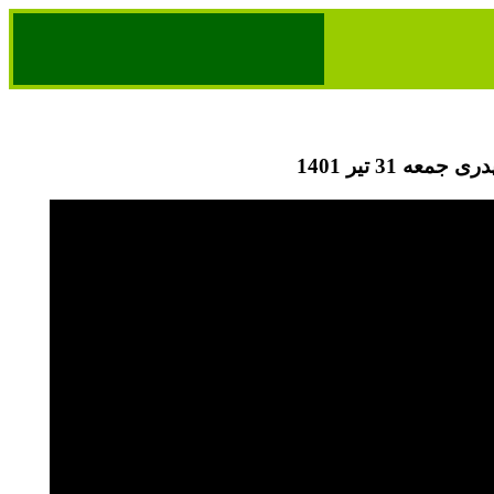
عه 31 تیر 1401