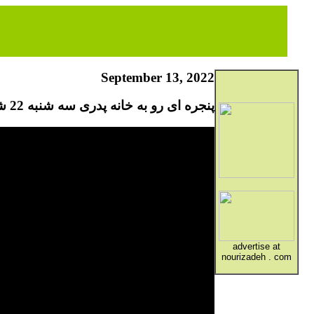
September 13, 2022
پنجره ای رو به خانه پدری سه شنبه 22 شهریور 1401
advertise at
nourizadeh . com