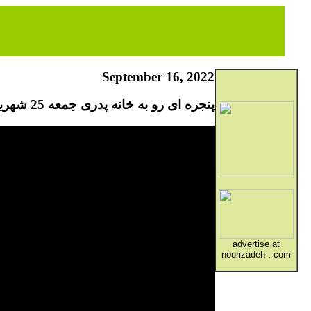
September 16, 2022
پنجره ای رو به خانه پدری جمعه 25 شهریور 1401
advertise at
nourizadeh . com