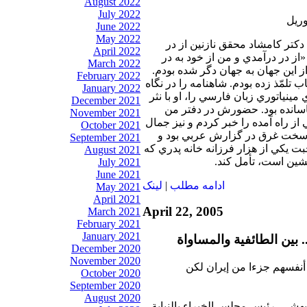
August 2022
July 2022
June 2022
May 2022
 دكتر كامشاد محقق نازنين از در
April 2022
از در درآمدي و من از خود به در
March 2022
از اين جهان به جهان دگر شده بودم.
February 2022
 تلمّذ زده بودم. شاهنامه را در نگاه
January 2022
 مينياتوري زبان فارسي را، او با نثر
December 2021
اسانده بود. حضورش در دفتر من
November 2021
 از راه آمده را خبر كردم و نيز جمال
October 2021
 سخت غرق در گزارش عربي بود و
September 2021
 يكي از هزار فرزانه خانه پدري كه
August 2021
شين است، تأمل كند.
July 2021
June 2021
ادامه مطلب
|
لينک
May 2021
April 2021
April 22, 2005
March 2021
February 2021
January 2021
بين الطائفية والمساواة
December 2020
November 2020
 أنفسهم جزءا من إيران لكن
October 2020
September 2020
August 2020
 بهشي، رئيس مجلس الخبراء بالنيابة،