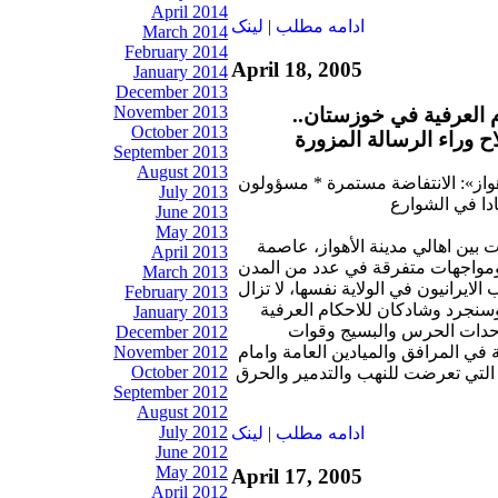
April 2014
ادامه مطلب
|
لينک
March 2014
February 2014
April 18, 2005
January 2014
December 2013
November 2013
العرفية في خوزستان..
October 2013
 وراء الرسالة المزورة
September 2013
August 2013
واز»: الانتفاضة مستمرة * مسؤولون
July 2013
ادا في الشوارع
June 2013
May 2013
ات بين اهالي مدينة الأهواز، عاصمة
April 2013
، ومواجهات متفرقة في عدد من المدن
March 2013
الايرانيون في الولاية نفسها، لا تزال
February 2013
سنجرد وشادكان للاحكام العرفية
January 2013
حدات الحرس والبسيج وقوات
December 2012
November 2012
 المرافق والميادين العامة وامام
October 2012
 التي تعرضت للنهب والتدمير والحرق
September 2012
August 2012
July 2012
ادامه مطلب
|
لينک
June 2012
May 2012
April 17, 2005
April 2012