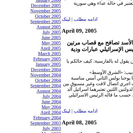
January 2006
عتبر في حالة عداء وهي سورية
December 2005
November 2005
October 2005
ادامه مطلب
|
لينک
September 2005
August 2005
April 09, 2005
July 2005
June 2005
 الأسد تصافح مع قصاب مرتين
May 2005
April 2005
يس الإسرائيلي عبارات ودية
March 2005
February 2005
 يقول له بالفارسية: كيف حالكم يا
January 2005
December 2004
أبيب: «الشرق الأوسط»
November 2004
 يوحنا بولس الثاني أمس مناسبة
October 2004
ث اجري اتصال لافت وغير مسبوق بين
September 2004
ولتين اللتين تعتبرهما اسرائيل ألد
August 2004
، حسب ما قاله الرئيس الاسرائيلي
July 2004
June 2004
May 2004
ادامه مطلب
|
لينک
April 2004
February 2004
April 08, 2005
September 2003
July 2003