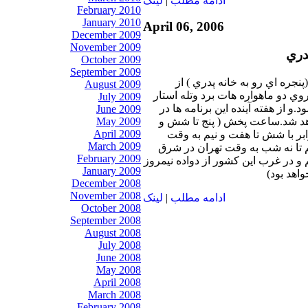
ادامه مطلب
|
لينک
February 2010
January 2010
April 06, 2006
December 2009
November 2009
دري
October 2009
September 2009
پنجره اي رو به خانه پدري ) از
August 2009
وي دو ماهواره هات برد وتله استار
July 2009
د.و از هفته آينده اين برنامه ها در
June 2009
د شد.ساعت پخش ( پنج تا شش و
May 2009
April 2009
بر با شش تا هفت و نيم به وقت
March 2009
 تا نه شب به وقت تهران در شرق
February 2009
نيم و در غرب اين كشور از دواده نيمروز
January 2009
واهد بود)
December 2008
November 2008
ادامه مطلب
|
لينک
October 2008
September 2008
August 2008
July 2008
June 2008
May 2008
April 2008
March 2008
February 2008