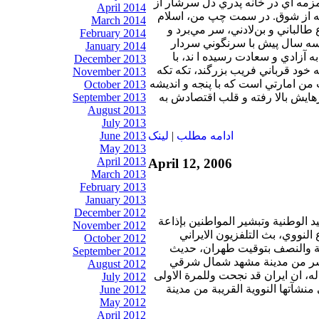
مزمه‌ اي در خانه پدري دل سرشار از
April 2014
شته از شوق. در سمت چپ من، اسلام
March 2014
طالباني و بن‌لادني، سر مي‌برد و
February 2014
 سه سال پيش با سرنگوني سردار
January 2014
ه آزادي و سعادت رسيده‌ ا ند، با
December 2013
 خود قرباني فريب بزرگند، تكه تكه
November 2013
ن امارتي است كه با پنجه و انديشه
October 2013
September 2013
ايش بالا رفته و قلب اقتصادش به
August 2013
July 2013
June 2013
ادامه مطلب
|
لينک
May 2013
April 2013
April 12, 2006
March 2013
February 2013
January 2013
December 2012
 الوطنية وتبشير المواطنين بإذاعة
November 2012
النووي، بث التلفزيون الايراني
October 2012
نة والنصف بتوقيت طهران، حديث
September 2012
اشر من مدينة مشهد شمال شرقي
August 2012
اله، ان ايران قد نجحت وللمرة الاولى
July 2012
نشآتها النووية القريبة من مدينة
June 2012
May 2012
April 2012