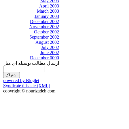
May 2003
April 2003
March 2003
January 2003
December 2002
November 2002
October 2002
September 2002
August 2002
July 2002
June 2002
December 0000
ارسال مطالب بوسيله اي ميل
powered by Bloglet
Syndicate this site (XML)
copyright © nourizadeh.com