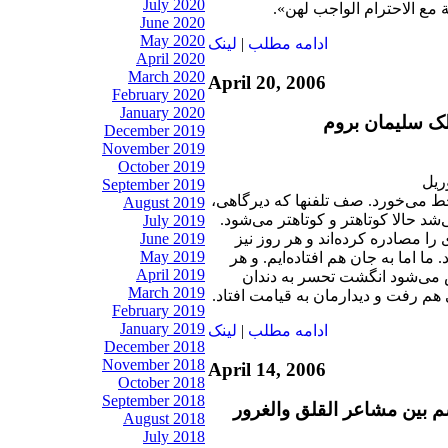
July 2020
ة مع الاحترام الواجب لهن».
June 2020
May 2020
ادامه مطلب
|
لينک
April 2020
March 2020
April 20, 2006
February 2020
January 2020
ملک سلیمان بروم
December 2019
November 2019
October 2019
September 2019
ط می‌خورد. صف تلفنها که دیرگاهی،
August 2019
د حالا کوتاهتر و کوتاهتر می‌شود.
July 2019
را مصادره کرده‌اند و هر روز نیز
June 2019
May 2019
ا اما به جان هم افتاده‌ایم. و هر
April 2019
 می‌شود انگشت تحسر به دندان
March 2019
هم رفت و دیدارمان به قیامت افتاد.
February 2019
January 2019
ادامه مطلب
|
لينک
December 2018
November 2018
April 14, 2006
October 2018
September 2018
م بين مشاعر القلق والغرور
August 2018
July 2018