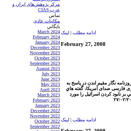
مرکز پژوهش‌های ايران و
عرب CIAS
تماس
مکاتبات عادی
بايگاني
March 2024
ادامه مطلب
|
لينک
February 2024
January 2024
February 27, 2008
December 2023
November 2023
October 2023
September 2023
August 2023
July 2023
June 2023
وزنامه نگار مقيم لندن در پاسخ به
May 2023
ی فارسی صدای آمريکا، گفته هاي
April 2023
 بر نابود كردن اسرائيل را مورد
March 2023
February 2023
January 2023
December 2022
November 2022
ادامه مطلب
|
لينک
October 2022
September 2022
February 27, 2008