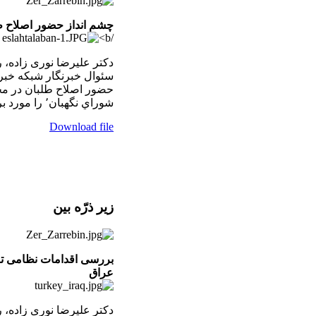
چشم انداز حضور اصلاح ط
/b>
دکتر عليرضا نوری زاده، ر
سئوال خبرنگار شبکه خبر
شوراي نگهبان٬ را مورد بررسی قرار می دهد. ۲۵/۰۲/۲۰۰۸
Download file
زير ذرّه بين
بررسی اقدامات نظامی تر
عراق
دکتر عليرضا نوری زاده، ر