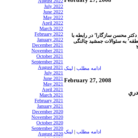
August 2022
July 2022
June 2022
May 2022
April 2022
March 2022
February 2022
دکتر عليرضا نوری زاده و دکتر محسن سازگارا٬ در رابطه با
January 2022
آخرين خبرهاي ايران و منطقه٬ به سئوالات جمشيد چالنگی
December 2021
November 2021
October 2021
September 2021
August 2021
ادامه مطلب
|
لينک
July 2021
June 2021
February 27, 2008
May 2021
April 2021
دري
March 2021
February 2021
January 2021
December 2020
November 2020
October 2020
September 2020
ادامه مطلب
|
لينک
August 2020