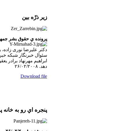
زير ذرّه بين
پرونده ي حقوق بشر جمه
دکتر عليرضا نوری زاده، ر
سئوال خبرنگار شبکه خب
دهد. ۲۶/۰۲/۲۰۰۸
Download file
پنجره اي رو به خانه پ