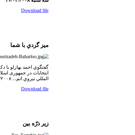
سه شنبه ۲۶/۰۲/۲۰۰۸
Download file
ميز گردي با شما
گفتگوي احمد بهارلو با دك
المللي نيروي اتم... ۲۶/۰۲/۲۰۰۸
Download file
زير ذرّه بين