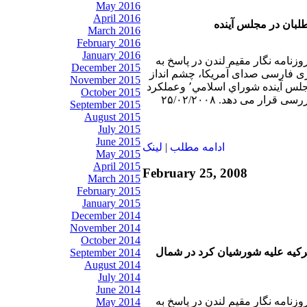
May 2016
April 2016
لبان در مجلس آينده
March 2016
February 2016
January 2016
وزنامه نگار مقيم لندن در پاسخ به
December 2015
ی فارسی صدای آمريکا، چشم انداز
November 2015
حضور اصلاح طلبان در مجلس آينده شوراي اسلامي٬ وعملكرد
October 2015
September 2015
August 2015
July 2015
June 2015
ادامه مطلب
|
لينک
May 2015
April 2015
February 25, 2008
March 2015
February 2015
January 2015
December 2014
November 2014
October 2014
کيه عليه شورشيان کرد در شمال
September 2014
August 2014
July 2014
June 2014
وزنامه نگار مقيم لندن در پاسخ به
May 2014