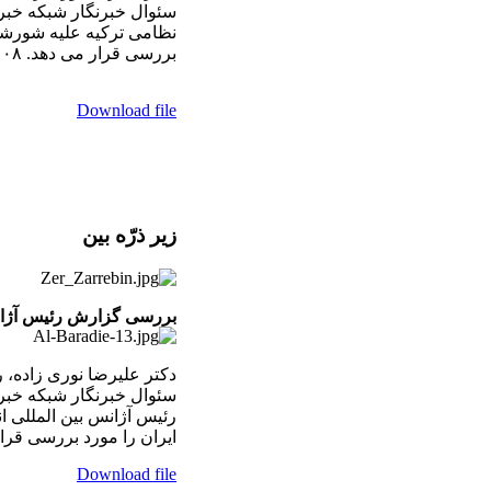
سئوال خبرنگار شبکه خبر
نظامی ترکيه عليه شورشي
بررسی قرار می دهد. ۲۴/۰۲/۲۰۰۸
Download file
زير ذرّه بين
بررسی گزارش رئيس آژانس
دکتر عليرضا نوری زاده، ر
سئوال خبرنگار شبکه خب
رئيس آژانس بين المللی انر
ايران را مورد بررسی قرار می دهد
Download file