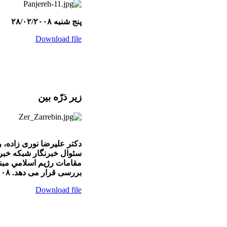
پنج شنبه ۲۸/۰۲/۲۰۰۸
Download file
زير ذرّه بين
دکتر عليرضا نوری زاده، ر
سئوال خبرنگار شبکه خبر
مقامات رژيم اسلامي مبني
بررسی قرار می دهد. ۲۷/۰۲/۲۰۰۸
Download file