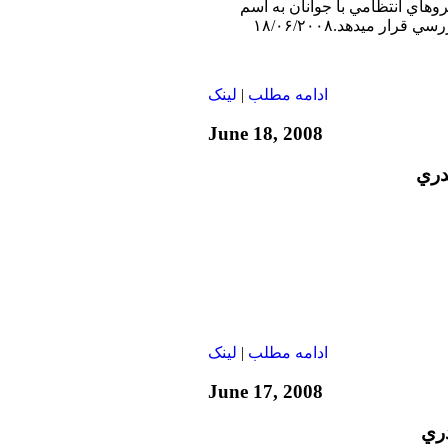
وهاي انتظامي با جوانان به اسم
رار ميدهد.۱۸/۰۶/۲۰۰۸
ادامه مطلب
|
لينک
June 18, 2008
دري
ادامه مطلب
|
لينک
June 17, 2008
دري