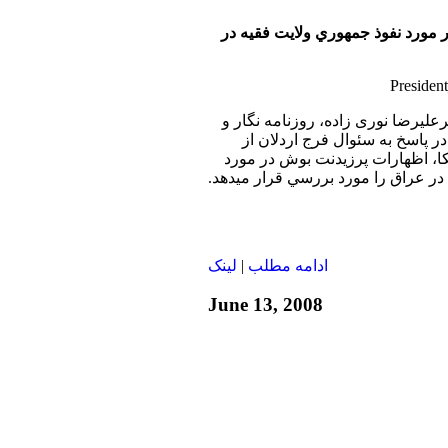
 مورد نفوذ جمهوري ولايت فقيه در
رعليرضا نوری زاده، روزنامه نگار و
 پاسخ به سئوال فرج اردلان از
، اظهارات پرزيدنت بوش در مورد
در عراق را مورد بررسي قرار ميدهد.
ادامه مطلب
|
لينک
June 13, 2008