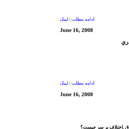
ادامه مطلب
|
لينک
June 16, 2008
دري
ادامه مطلب
|
لينک
June 16, 2008
راق .اختلاف بر سر چیست؟