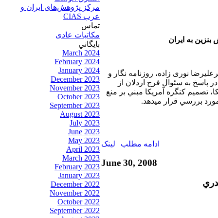
مرکز پژوهش‌های ايران و
عرب CIAS
تماس
مکاتبات عادی
بنزين به ايران
بايگاني
March 2024
February 2024
January 2024
رعليرضا نوری زاده، روزنامه نگار و
December 2023
 پاسخ به سئوال فرج اردلان از
November 2023
 تصميم كنگره آمريكا مبني بر منع
October 2023
مورد بررسي قرار ميدهد.
September 2023
August 2023
July 2023
June 2023
May 2023
ادامه مطلب
|
لينک
April 2023
March 2023
June 30, 2008
February 2023
January 2023
دري
December 2022
November 2022
October 2022
September 2022