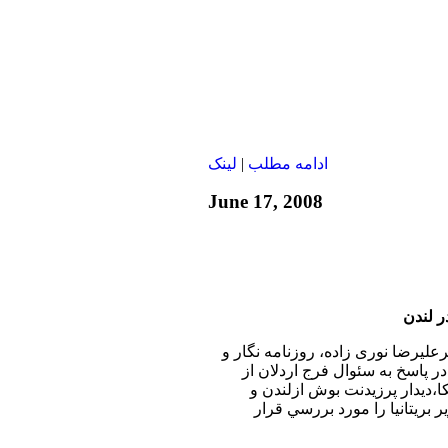
ادامه مطلب
|
لينک
June 17, 2008
ر لندن
رعليرضا نوری زاده، روزنامه نگار و
 پاسخ به سئوال فرج اردلان از
ديدار پرزيدنت بوش ازلندن و
 بريتانيا را مورد بررسي قرار