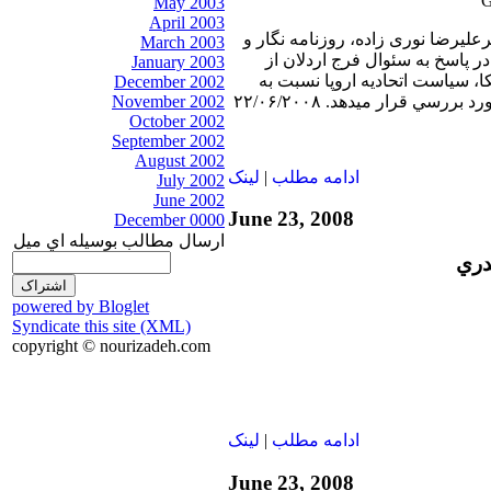
May 2003
April 2003
رعليرضا نوری زاده، روزنامه نگار و
March 2003
 پاسخ به سئوال فرج اردلان از
January 2003
 سياست اتحاديه اروپا نسبت به
December 2002
رسي قرار ميدهد. ۲۲/۰۶/۲۰۰۸
November 2002
October 2002
September 2002
August 2002
ادامه مطلب
|
لينک
July 2002
June 2002
June 23, 2008
December 0000
ارسال مطالب بوسيله اي ميل
دري
powered by Bloglet
Syndicate this site (XML)
copyright © nourizadeh.com
ادامه مطلب
|
لينک
June 23, 2008