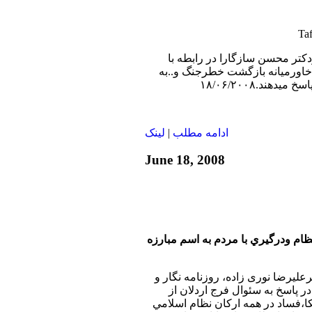
دكتر محسن سازگارا در رابطه با
 خاورميانه بازگشت خطرجنگ و..به
هند.۱۸/۰۶/۲۰۰۸
ادامه مطلب
|
لينک
June 18, 2008
ظام ودرگيري با مردم به اسم مبارزه
رعليرضا نوری زاده، روزنامه نگار و
 پاسخ به سئوال فرج اردلان از
فساد در همه اركان نظام اسلامي