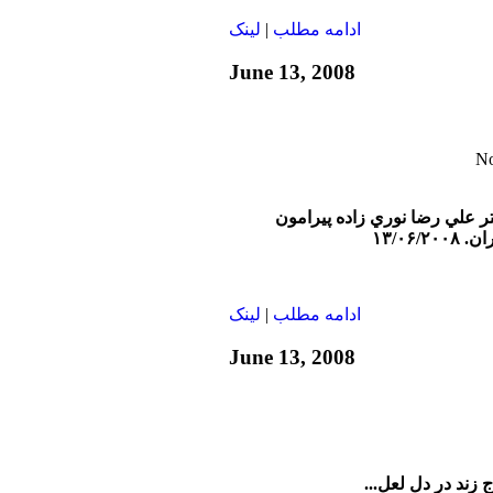
ادامه مطلب
|
لينک
June 13, 2008
تر علي رضا نوري زاده پيرامون
۱۳/۰۶/
ادامه مطلب
|
لينک
June 13, 2008
ند در دل لعل...