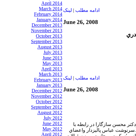
April 2014
March 2014
ادامه مطلب
|
لينک
February 2014
January 2014
June 26, 2008
December 2013
November 2013
دري
October 2013
September 2013
August 2013
July 2013
June 2013
May 2013
April 2013
March 2013
ادامه مطلب
|
لينک
February 2013
January 2013
June 26, 2008
December 2012
November 2012
October 2012
September 2012
August 2012
July 2012
June 2012
دكتر محسن سازگارا در رابطه با
May 2012
رين رويدادهاي ايران ٬...سرنوشت عباس پاليزدار واعضاي
April 2012
كميته تحقيق و تفحص مجلس ٬سكوت روحانيت و..به سئوالات