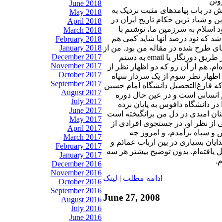
June 2018
پیش در باب پیامدهای مثبت نزدیک به
May 2018
و شیاد ترین حکام تاریخ ایران در
April 2018
د اسلام به سرزمین ما، نوشتم با
March 2018
د که نود درصد آنها شاید کمی هم
February 2018
January 2018
های طرح شده در مقاله من بود. من از
December 2017
میان اظهارنظرهائی که از طریق دورنگار یا email به دستم
November 2017
ام. هم از آن رو که دو اظهار نظر از
October 2017
ظهار نظر سوم از یک سردار سپاه
September 2017
که فارغ‌التحصیل دانشگاه امام حسین
August 2017
 انسانی است و در عین حال دوره
July 2017
در دانشگاه دافوس به پایان برده
June 2017
ان امیدی در دل من برانگیخته است
May 2017
ی از نظر او، در جستجوی افرادی از
April 2017
ش و سپاه برآمدم، و امروز چه
March 2017
ایان بسیاری در بین ارباب عمائم و
February 2017
فته‌ام. بدون توضیح بیشتر هر سه
January 2017
م.
December 2016
November 2016
ادامه مطلب
|
لينک
October 2016
September 2016
June 27, 2008
August 2016
July 2016
June 2016