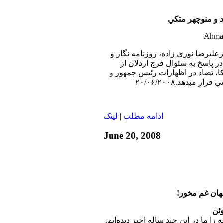
د و منوچهر متكي
رعليرضا نوری زاده، روزنامه نگار و
 پاسخ به سئوال فرج اردلان از
 تضاد در اظهارات رئيس جمهور و
 ميدهد.۲۰/۰۶/۲۰۰۸
ادامه مطلب
|
لينک
June 20, 2008
نهان غم مخور!
را ما در این چند ساله اخیر دیده‌ایم.