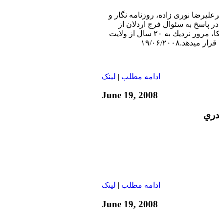
رعليرضا نوری زاده، روزنامه نگار و
 پاسخ به سئوال فرج اردلان از
بخش فارسی صدای آمريكا، مرور نزديك به ۲۰ سال از ولايت
دهد.۱۹/۰۶/۲۰۰۸
ادامه مطلب
|
لينک
June 19, 2008
دري
ادامه مطلب
|
لينک
June 19, 2008