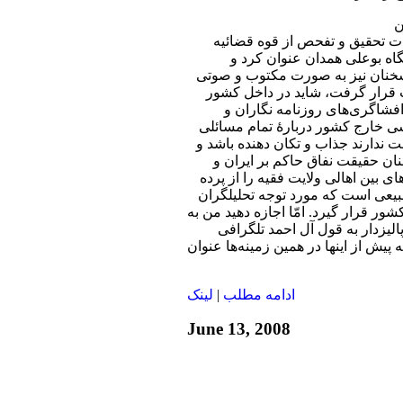
هیأت تحقیق و تفحص از قوه قضائیه
گاه بوعلی همدان عنوان کرد و
سخنان نیز به صورت مکتوب و صوتی
 قرار گرفت، شاید در داخل کشور
فشاگری‌های روزنامه ‌نگاران و
سی خارج کشور دربارۀ تمام مسائلی
 ندارند جذاب و تکان دهنده باشد و
ن حقیقت نفاق حاکم بر ایران و
ای بین اهالی ولایت فقیه را از پرده
طبیعی است که مورد توجه تحلیلگران
ر قرار گیرد. امّا اجازه دهید من به
لیزدار به قول آل احمد تلگرافی
ه پیش از اینها در همین زمینه‌ها عنوان
ادامه مطلب
|
لينک
June 13, 2008