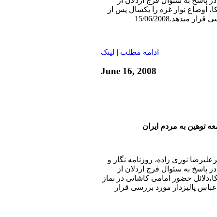
 پاسخ به سئوال فرج اردلان از
 اوضاع نوار غزه را یکسال پس از
میدهد.15/06/2008
ادامه مطلب
|
لينک
June 16, 2008
عه توهین به مردم ایران
رعليرضا نوری زاده، روزنامه نگار و
 پاسخ به سئوال فرج اردلان از
دلائل حضور امامی کاشانی در نماز
عباس پالیزدار مورد بررسی قرار