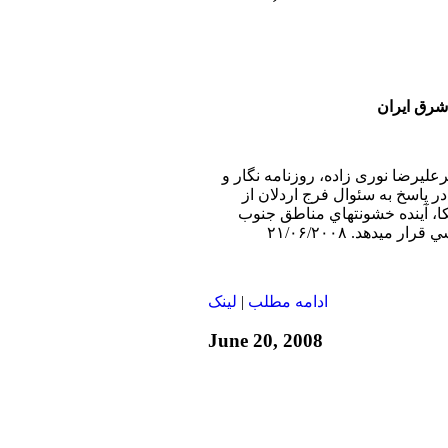
رق ايران
رعليرضا نوری زاده، روزنامه نگار و
 پاسخ به سئوال فرج اردلان از
، آينده خشونتهاي مناطق جنوب
ادامه مطلب
|
لينک
June 20, 2008