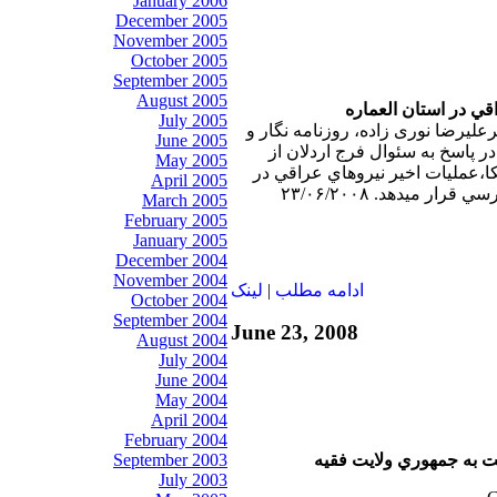
January 2006
December 2005
November 2005
October 2005
September 2005
August 2005
قي در استان العماره
July 2005
رعليرضا نوری زاده، روزنامه نگار و
June 2005
 پاسخ به سئوال فرج اردلان از
May 2005
عمليات اخير نيروهاي عراقي در
April 2005
ار ميدهد. ۲۳/۰۶/۲۰۰۸
March 2005
February 2005
January 2005
December 2004
November 2004
ادامه مطلب
|
لينک
October 2004
September 2004
June 23, 2008
August 2004
July 2004
June 2004
May 2004
April 2004
February 2004
ت به جمهوري ولايت فقيه
September 2003
July 2003