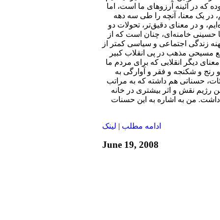
ده که در آئینه آرزوهای ما است، اما
، در یک معنا، آنچه را طی سه دهه
‌ایم، و در معنای دقیق‌تر، تحولات دو
 حسینی خامنه‌ای، چنان است که از
 پهنه زندگی اجتماعی و سیاسی کمتر از
 مسیحی مذهب در پی انقلاب کبیر
معنای دیگر انقلابی که برای مردم ما
رنج و شکنجه و فقر و آوارگی به
ات، حسناتی هم داشته که به مراتب
این رژیم نقش و اثر بیشتری در خانه
 داشت. من به اشاره به این حسنات
ادامه مطلب
|
لينک
June 19, 2008