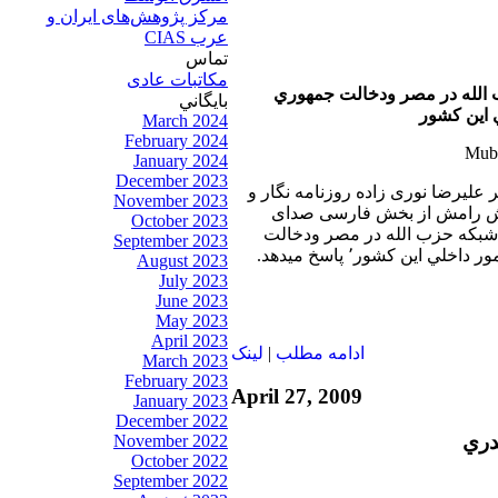
مرکز پژوهش‌های ايران و
عرب CIAS
تماس
مکاتبات عادی
الله در مصر ودخالت جمهوري
بايگاني
ي اين كشور
March 2024
February 2024
January 2024
December 2023
ر عليرضا نوری زاده روزنامه نگار و
November 2023
سش رامش از بخش فارسی صدای
October 2023
 شبكه حزب الله در مصر ودخالت
September 2023
جمهوري ولايت فقيه در امور داخلي اين كشور٬ پاسخ ميدهد.
August 2023
July 2023
June 2023
May 2023
April 2023
ادامه مطلب
|
لينک
March 2023
February 2023
April 27, 2009
January 2023
December 2022
دري
November 2022
October 2022
September 2022