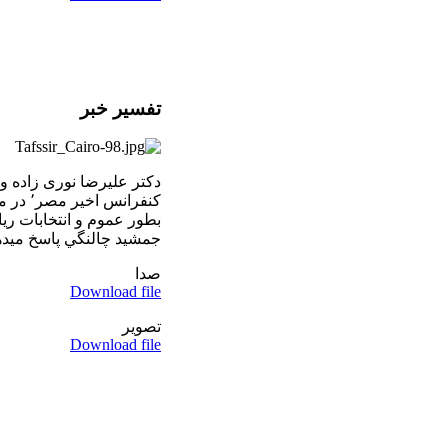
تفسير خبر
دکتر عليرضا نوری زاده و
كنفرانس
جمشيد چالنگي پاسخ ميدهند.۴/۲۰۰۹
صدا
Download file
تصوير
Download file