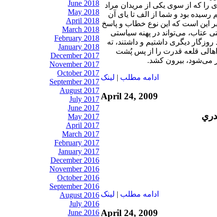
June 2018
‌ای را که از سوی یکی از مریدان مراد
May 2018
 رسیده بود و شما از الف تا یای آن
April 2018
 بر این است که این نوع خطاب و پاسخ
March 2018
ی عتاب، می‌تواند در پهنه سیاستی
February 2018
د روزگار دیگری داشتیم و داشتند، ته
January 2018
الی قلعه قدرت را از پس پُشت
December 2017
ر می‌شود، بیرون کشد.
November 2017
October 2017
ادامه مطلب
|
لينک
September 2017
August 2017
April 24, 2009
July 2017
June 2017
دري
May 2017
April 2017
March 2017
February 2017
January 2017
December 2016
November 2016
October 2016
September 2016
ادامه مطلب
|
لينک
August 2016
July 2016
April 24, 2009
June 2016