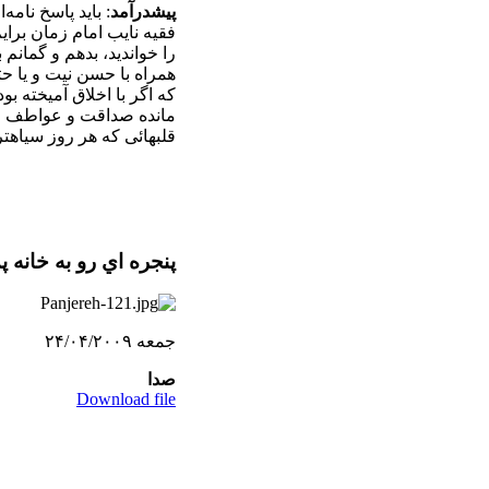
پیشدرآمد
: باید پاسخ نامه
فقیه نایب امام زمان برایم
را خواندید، بدهم و گمانم
همراه با حسن نیت و یا حت
که اگر با اخلاق آمیخته بو
مانده صداقت و عواطف اه
قلبهائی که هر روز سیاهت
پنجره اي رو به خانه پ
جمعه ۲۴/۰۴/۲۰۰۹
صدا
Download file