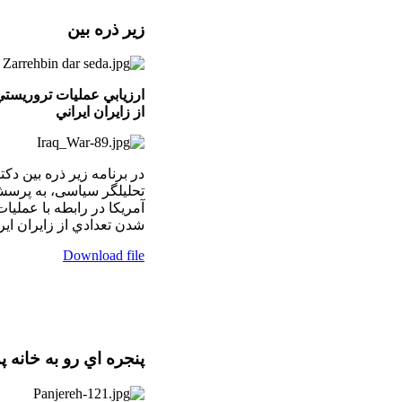
زير ذره بين
ارزيابي عمليات تروريست
از زايران ايراني
در برنامه زير ذره بين دکت
تحليلگر سياسی، به پرسش
آمريكا در رابطه با عملي
شدن تعدادي از زايران ايراني٬ پاسخ ميدهد. ۲۰۰۹
Download file
پنجره اي رو به خانه پ