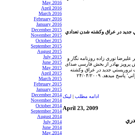
May 2016
April 2016
March 2016
February 2016
January 2016
December 2015
ي جديد در عراق وكشته شدن تعدادي
November 2015
October 2015
September 2015
August 2015
July 2015
ر عليرضا نوری زاده روزنامه نگار و
June 2015
 پرويز بهادر از بخش فارسی صدای
May 2015
ات تروريستي جديد در عراق وكشته
April 2015
۲۴/۰۴/
March 2015
February 2015
January 2015
December 2014
ادامه مطلب
|
لينک
November 2014
October 2014
April 23, 2009
September 2014
August 2014
دري
July 2014
June 2014
May 2014