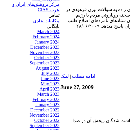
مرکز پژوهش‌های ايران و
ي زاده به سوالات بيژن فرهودي در
عرب CIAS
ت در صحنه روياروئي مردم با رژيم
تماس
ان ستادهاي نامزدهاي اصلاح طلب
مکاتبات عادی
خ ميدهد. ۲۸/۰۶/۲۰۰۹
بايگاني
March 2024
February 2024
January 2024
December 2023
November 2023
October 2023
September 2023
August 2023
July 2023
ادامه مطلب
|
لينک
June 2023
May 2023
June 27, 2009
April 2023
March 2023
February 2023
January 2023
December 2022
November 2022
October 2022
زداشت شدگان وپخش آن در صدا
September 2022