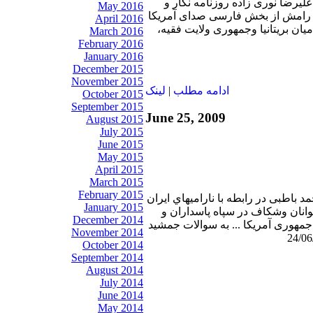
 عليرضا نوری زاده روزنامه نگار و
May 2016
 رامش از بخش فارسی صدای آمريكا
April 2016
میان بریتانیا وجمهوری ولایت فقیه،
March 2016
February 2016
January 2016
December 2015
November 2015
ادامه مطلب
|
لينک
October 2015
September 2015
June 25, 2009
August 2015
July 2015
June 2015
May 2015
April 2015
March 2015
February 2015
د باطبی در رابطه با ناراميهاي ايران
January 2015
وانان وشکاف در سپاه پاسداران و
December 2014
هوری آمریکا ... به سوالات جمشيد
November 2014
October 2014
September 2014
August 2014
July 2014
June 2014
May 2014