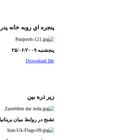
پنجره اي روبه خانه پدر
پنجشنبه ۲۵/۰۶/۲۰۰۹
Download file
زير ذره بين
تشنج در روابط میان بریتانی