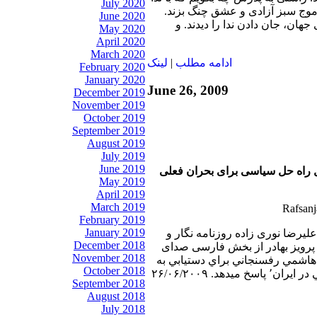
July 2020
ر موج سبز آزادی و عشق چنگ بزند.
June 2020
جهان، جان دادن ندا را دیدند. و
May 2020
April 2020
March 2020
ادامه مطلب
|
لينک
February 2020
January 2020
June 26, 2009
December 2019
November 2019
October 2019
September 2019
August 2019
July 2019
June 2019
ل راه حل سیاسی برای بحران فعلی
May 2019
April 2019
March 2019
February 2019
January 2019
 عليرضا نوری زاده روزنامه نگار و
December 2018
پرويز بهادر از بخش فارسی صدای
November 2018
ي هاشمي رفسنجاني براي دستيابي به
October 2018
هد. ۲۶/۰۶/۲۰۰۹
September 2018
August 2018
July 2018