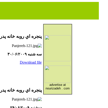
پنجره اي روبه خانه پدر
سه شنبه ۳۰/۰۶/۲۰۰۹
Download file
advertise at
nourizadeh . com
پنجره اي روبه خانه پدر
دوشنبه ۲۹/۰۶/۲۰۰۹