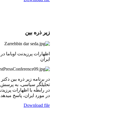
زير ذره بين
اظهارات پرزیدنت اوباما د
ایران
در برنامه زير ذره بين دکتر
تحليلگر سياسی، به پرسش
در رابطه با اظهارات پرزید
در مورد ایران، پاسخ ميدهد. 4/06/2009
Download file