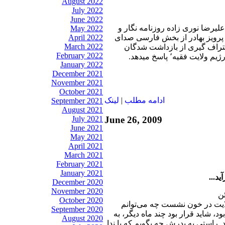
August 2022
July 2022
June 2022
 عليرضا نوری زاده روزنامه نگار و
May 2022
پرويز بهادر از بخش فارسی صدای
April 2022
March 2022
اعتراف گیری از بازداشت شدگان
February 2022
وپخش آن در صدا وسیمای رژیم ولایت فقیه٬ پاسخ ميدهد.
January 2022
December 2021
November 2021
October 2021
ادامه مطلب
|
لينک
September 2021
August 2021
June 26, 2009
July 2021
June 2021
May 2021
April 2021
March 2021
February 2021
January 2021
د...
December 2020
November 2020
October 2020
لایت در خون نشست چه می‌توانم
September 2020
د، شاید قرار بود چند ماه دیگر، به
August 2020
راستی به پدرش چه بگویم که با ندا