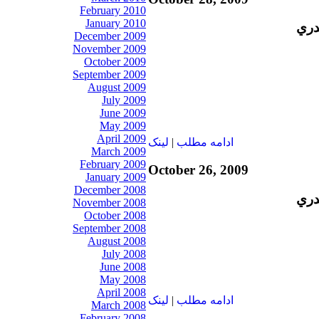
February 2010
January 2010
دري
December 2009
November 2009
October 2009
September 2009
August 2009
July 2009
June 2009
May 2009
April 2009
ادامه مطلب
|
لينک
March 2009
February 2009
October 26, 2009
January 2009
December 2008
دري
November 2008
October 2008
September 2008
August 2008
July 2008
June 2008
May 2008
April 2008
ادامه مطلب
|
لينک
March 2008
February 2008