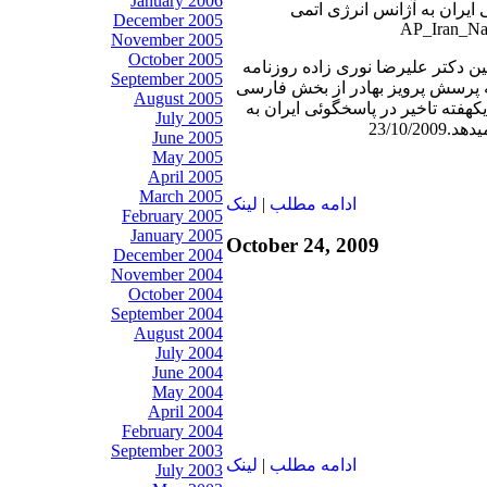
January 2006
 ایران به آژانس انرژی اتمی
December 2005
November 2005
October 2005
بين دکتر عليرضا نوری زاده روزنامه
September 2005
ه پرسش پرويز بهادر از بخش فارسی
August 2005
یکهفته تاخیر در پاسخگوئی ایران به
July 2005
23/10/2
June 2005
May 2005
April 2005
March 2005
ادامه مطلب
|
لينک
February 2005
January 2005
October 24, 2009
December 2004
November 2004
October 2004
September 2004
August 2004
July 2004
June 2004
May 2004
April 2004
February 2004
September 2003
ادامه مطلب
|
لينک
July 2003