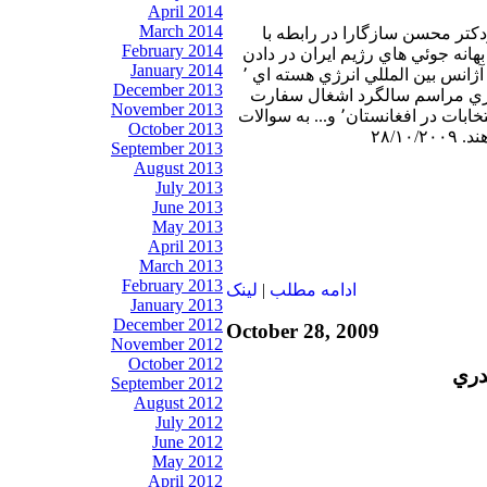
April 2014
March 2014
دكتر محسن سازگارا در رابطه با
February 2014
ته اي٬ ودلائل بهانه جوئي هاي رژيم ايران در دادن
January 2014
پاسخ صريح به پيشنهادات آژانس بين المللي انرژي هسته اي ٬
December 2013
ري مراسم ‌سالگرد اشغال سفارت
November 2013
آمريكا٬ انفجارات اخير وانتخابات در افغانستان٬ و... به سوالات
October 2013
۲۸/۱۰
September 2013
August 2013
July 2013
June 2013
May 2013
April 2013
March 2013
February 2013
ادامه مطلب
|
لينک
January 2013
December 2012
October 28, 2009
November 2012
October 2012
دري
September 2012
August 2012
July 2012
June 2012
May 2012
April 2012