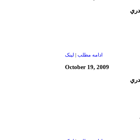
دري
ادامه مطلب
|
لينک
October 19, 2009
دري