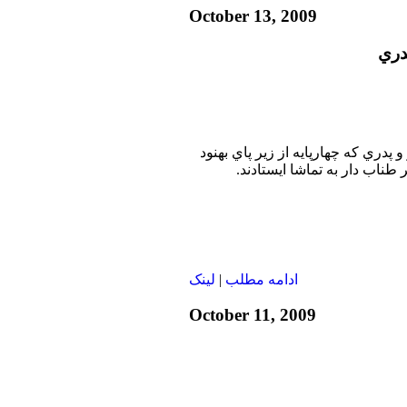
October 13, 2009
دري
و پدري كه چهارپايه از زير پاي بهنود
ناب دار به تماشا ايستادند.
ادامه مطلب
|
لينک
October 11, 2009