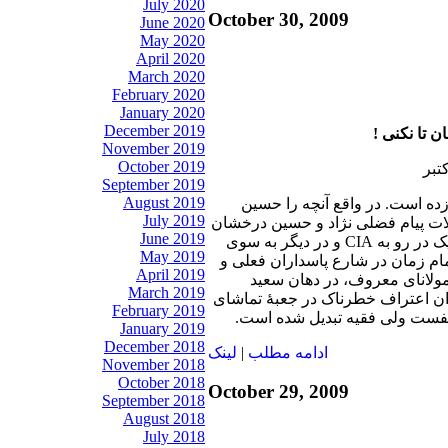
July 2020
October 30, 2009
June 2020
May 2020
April 2020
March 2020
February 2020
January 2020
December 2019
 تا نکنی !
November 2019
October 2019
September 2019
August 2019
زده است. در واقع آنچه را حسین
July 2019
ات پیام فضلی ‌‌نژاد و حسین درخشان
June 2019
و حضرت پرفسور دودر (یک در رو به CIA و در دیگر به سوی
May 2019
مام زمان در شارع پاسداران فعلی و
April 2019
مولانای معروف، در دهان سعید
March 2019
وان اعتراف خطرناک در جعبۀ تماشای
February 2019
نیفست ولی فقیه تبدیل شده است.
January 2019
December 2018
ادامه مطلب
|
لينک
November 2018
October 2018
October 29, 2009
September 2018
August 2018
July 2018