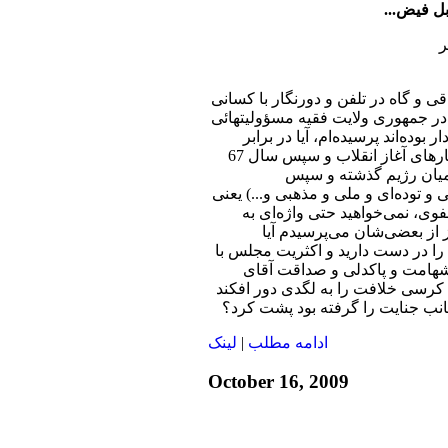
بل فیض...
اقی و گاه در تلفن و دورنگار با کسانی
 جمهوری ولایت فقیه مسؤولیتهائی
 بوده‌اند پرسیده‌ام، آیا در برابر
جنایات رژیم به ویژه کشتارهای آغاز انقلاب و سپس سال 67
میان رژیم گذشته و سپس
 و توده‌ای و ملی و مذهبی و...) یعنی
وی، نمی‌خواهید حتی واژه‌ای به
از بعضی‌شان می‌پرسیدم آیا
را در دست دارید و اکثریت مجلس با
امت و پاکدلی و صداقت آقای
 کرسی خلافت را به لگدی دور افکند
جانب جنایت را گرفته بود پشت کرد؟
ادامه مطلب
|
لينک
October 16, 2009