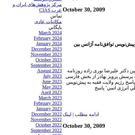
مرکز پژوهش‌های ايران و
October 30, 2009
عرب CIAS
تماس
مکاتبات عادی
بايگاني
March 2024
February 2024
January 2024
پیش‌نویس توافق‌نامه آژانس بين
December 2023
November 2023
October 2023
September 2023
بين دکتر عليرضا نوری زاده روزنامه
August 2023
July 2023
ه پرسش پرويز بهادر از بخش فارسی
June 2023
پاسخ رژيم ولايت فقيه به پیش‌نویس
May 2023
توافق‌نامه آژانس بين المللي انرژی اتمي٬ پاسخ
April 2023
March 2023
February 2023
January 2023
December 2022
ادامه مطلب
|
لينک
November 2022
October 2022
October 30, 2009
September 2022