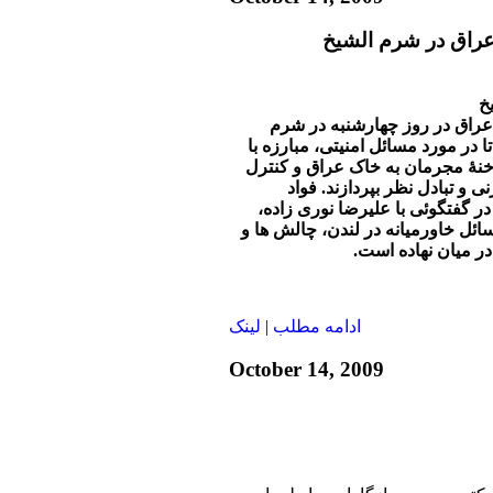
راق در شرم الشیخ
خ
راق در روز چهارشنبه در شرم
ا در مورد مسائل امنیتی، مبارزه با
خنۀ مجرمان به خاک عراق و کنترل
 و تبادل نظر بپردازند. فواد
در گفتگوئی با علیرضا نوری زاده،
سائل خاورمیانه در لندن، چالش ها و
در میان نهاده است.
ادامه مطلب
|
لينک
October 14, 2009