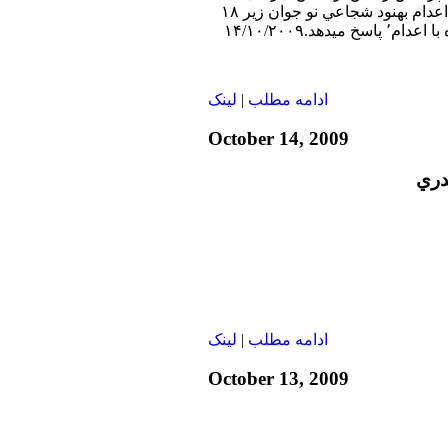
صدای آمريكا در رابطه با اعدام بهنود شجاعي نو جوان زير ۱۸
ادامه مطلب
|
لينک
October 14, 2009
دري
ادامه مطلب
|
لينک
October 13, 2009