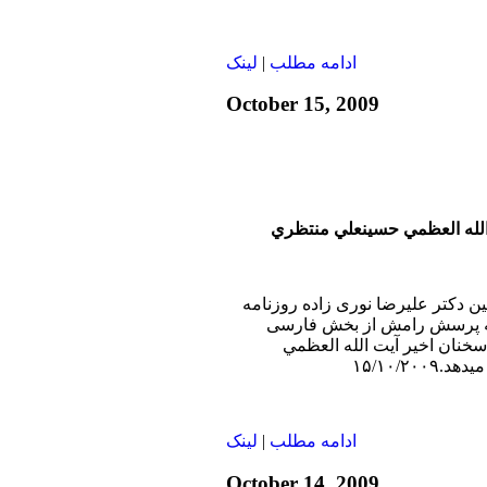
ادامه مطلب
|
لينک
October 15, 2009
 الله العظمي حسينعلي منتظري
بين دکتر عليرضا نوری زاده روزنامه
 به پرسش رامش از بخش فارسی
سخنان اخير آيت الله العظمي
ادامه مطلب
|
لينک
October 14, 2009