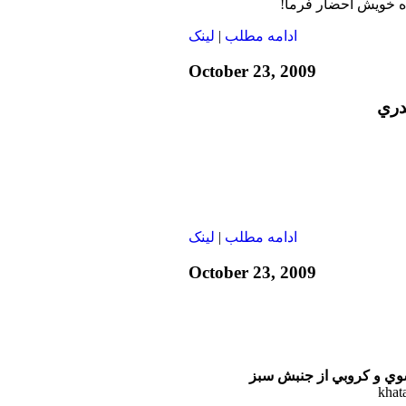
ه خویش احضار فرما!
ادامه مطلب
|
لينک
October 23, 2009
دري
ادامه مطلب
|
لينک
October 23, 2009
وي و كروبي از جنبش سبز