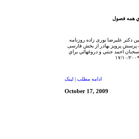
بين دکتر عليرضا نوری زاده روزنامه
ه پرسش پرويز بهادر از بخش فارسی
 سخنان احمد جنتي و دروغهائي براي
ادامه مطلب
|
لينک
October 17, 2009