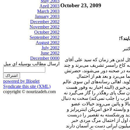
May 2003
October 23, 2009
April 2003
March 2003
January 2003
December 2002
November 2002
October 2002
September 2002
ایند؟!
August 2002
July 2002
June 2002
December 0000
ل لدین هر زمان که سید علی آقای
ارسال مطالب بوسيله اي ميل
ه کاخ رامسر تشریف می‌برند و چند
ه در صحنه دور می‌شوند، حضرتش
ُما می‌برد و بعد هم از احتمال
powered by Bloglet
وید. اهالی رسانه‌های این سوی عالم
Syndicate this site (XML)
ی‌خبری (البته اخبار به وفور هست
copyright © nourizadeh.com
آن سگ پای رهگذر را گاز می‌گیرد نه
غرب را جلب نمی‌کند) سخت به دنبال
بالا و پائین می‌روند خیالات عضو
وابسته لاحق آمریکن اینترپرایز و
دید ورشکسته به تقصیر را دربست
 اول از احتمال مرگ مردی خبر
یلیون ایرانی دست بر آسمان دارند