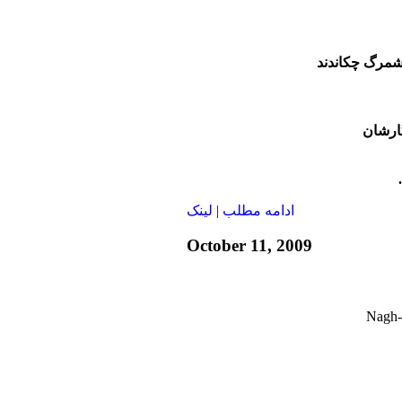
شمرگ چکاندند
گارشان
ادامه مطلب
|
لينک
October 11, 2009