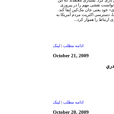
 بازی کرد. بسیاری معتقدند که این
توانست نقشی مهم را در پیروزی
» خود یعنی جان مک‌کین ایفا کند.
اما، دسترسی اکثریت مردم آمریکا به
ارتباط را هموار کرد...
ادامه مطلب
|
لينک
October 21, 2009
دري
ادامه مطلب
|
لينک
October 20, 2009