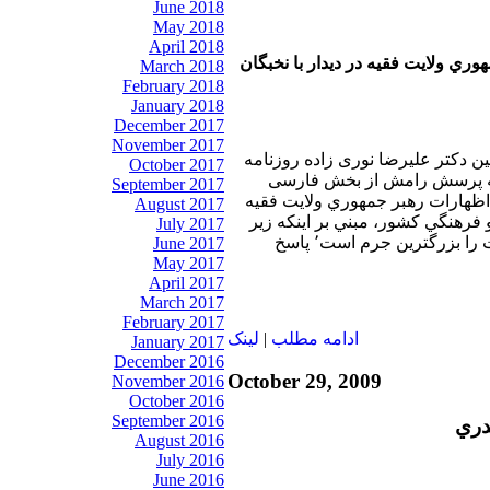
June 2018
May 2018
April 2018
وري ولايت فقيه در ديدار با نخبگان
March 2018
February 2018
January 2018
December 2017
November 2017
بين دکتر عليرضا نوری زاده روزنامه
October 2017
 به پرسش رامش از بخش فارسی
September 2017
 اظهارات رهبر جمهوري ولايت فقيه
August 2017
و فرهنگي كشور، مبني بر اينكه زير
July 2017
سئوال بردن اصل انتخابات را بزرگترين جرم است٬ پاسخ
June 2017
May 2017
April 2017
March 2017
February 2017
ادامه مطلب
|
لينک
January 2017
December 2016
October 29, 2009
November 2016
October 2016
September 2016
دري
August 2016
July 2016
June 2016