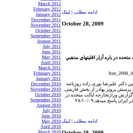
March 2012
February 2012
ادامه مطلب
|
لينک
January 2012
December 2011
October 28, 2009
November 2011
October 2011
September 2011
August 2011
July 2011
June 2011
May 2011
تحده در باره آزار اقليتهاي مذهبي
April 2011
March 2011
February 2011
January 2011
بين دکتر عليرضا نوری زاده روزنامه
December 2010
November 2010
ه پرسش پرويز بهادر از بخش فارسی
October 2010
 گزارش وزارتخارجه ايالت متحده در
September 2010
ران پاسخ ميدهد.۲۸/۱۰/۰۹
August 2010
July 2010
June 2010
ادامه مطلب
|
لينک
May 2010
April 2010
October 28, 2009
March 2010