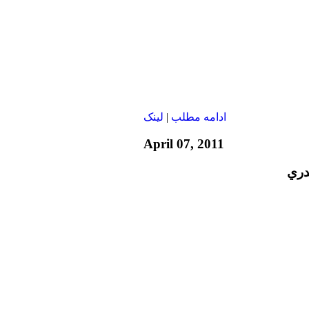
ادامه مطلب
|
لينک
April 07, 2011
دري