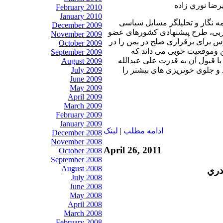
يرضا نوري زاده
February 2010
January 2010
مه نگار و تحلیلگر مسایل سیاسی
December 2009
ربی، طرح پیشنهادی کشورهای عضو
November 2009
 برای برقراری صلح در یمن را در
October 2009
 وموقعیت خوبی می داند که
September 2009
با قبول آن به قدرت علی عبدالله
August 2009
July 2009
و جلوی خونریزی های بیشتر را
June 2009
May 2009
April 2009
March 2009
February 2009
January 2009
ادامه مطلب
|
لينک
December 2008
November 2008
April 26, 2011
October 2008
September 2008
August 2008
دري
July 2008
June 2008
May 2008
April 2008
March 2008
February 2008