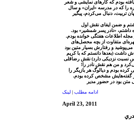
یافته بودم که کارهای نمایشی و شعر
ه را که در مدرسه «ایران» و سال
ن تربیت، دنبال می‌کردم، پیگیر
وشتم و ضمن ایفای نقش اول
ده داشتم، «نادر پسر شمشیر» بود.
 مجله اطلاعات هفتگی خوانده بودم.
ه‌ای متفاوت از بچه محصل‌های
‌پوشید و رفتارش بسیار متین بود
‌اش داشت (بعدها دانستم که با کریم
س نسبت نزدیکی دارد) نقش رضاقلی
ی‌کرد و من هم نقش نادر را!
 کرده بودم و دیالوگ هر بازیگر را
ر گفته‌هایش مشخص کرده بودم.
 متن بود در حضور مدیر
ادامه مطلب
|
لينک
April 23, 2011
دري