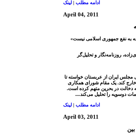
ادامه مطلب
|
لينک
April 04, 2011
ه
ه به نفع جمهوری اسلامی نیست»
‌زاده، روزنامه‌نگار و تحلیل‌گر
لس ایران از عربستان خواسته ‌تا
 خارج کند. یک مقام شورای همکاری
به دخالت در بحرین متهم کرده است.
امات دوسویه را تحلیل می‌کند.
...
ادامه مطلب
|
لينک
April 03, 2011
بين