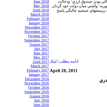
اوضاع اقتصادي وخيم وخالي بودن صندوق ارزي٬ ودخالت
June 2018
رژيم حاكم بر تهران در سوريه٬ وآشتي ميان دولت خود گردان
May 2018
April 2018
وحماس٬ و... به پرسشهاي جمشيد چالنگي پاسخ
March 2018
February 2018
January 2018
December 2017
November 2017
October 2017
September 2017
August 2017
July 2017
June 2017
May 2017
ادامه مطلب
|
لينک
April 2017
March 2017
April 28, 2011
February 2017
January 2017
December 2016
دري
November 2016
October 2016
September 2016
August 2016
July 2016
June 2016