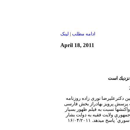
ادامه مطلب
|
لينک
April 18, 2011
 نزديك است
بين دکترعليرضا نوری زاده روزنامه
به پرسش پرويز بهادراز بخش فارسی
 واكنشها نسبت به فيلم ظهور بسيار
ك رژيم جمهوري ولايت فقيه به دولت بشار
۱۶/۰۴/۲۰۱۱