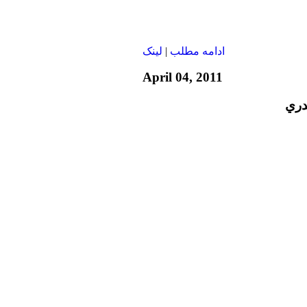
ادامه مطلب
|
لينک
April 04, 2011
دري