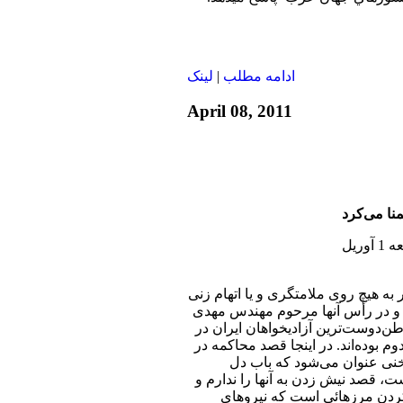
ادامه مطلب
|
لينک
April 08, 2011
منا می‌کرد
به هیچ روی ملامتگری و یا اتهام زنی
 و در رأس آنها مرحوم مهندس مهدی
وطن‌دوست‌ترین آزادیخواهان ایران در
م بوده‌اند. در اینجا قصد محاکمه در
خنی عنوان می‌شود که باب دل
ت، قصد نیش زدن به آنها را ندارم و
 مرزهائی است که نیروهای