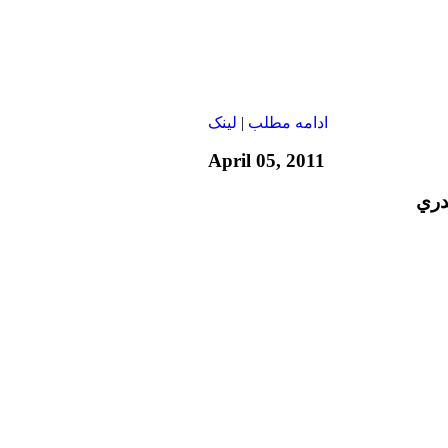
ادامه مطلب
|
لينک
April 05, 2011
دري