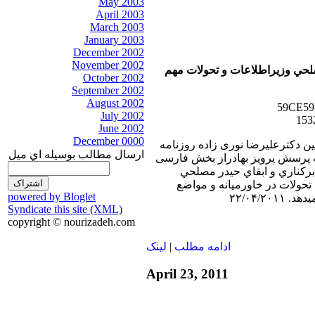
May 2003
April 2003
March 2003
January 2003
December 2002
November 2002
صلحي وزيراطلاعات و تحولات مهم
October 2002
September 2002
August 2002
July 2002
June 2002
December 0000
بين دکترعليرضا نوری زاده روزنامه
ارسال مطالب بوسيله اي ميل
به پرسش پرويز بهادراز بخش فارسی
 بركناري و ابقاي حيدر مصلحي
تحولات در خاورميانه و مواضع
powered by Bloglet
Syndicate this site (XML)
copyright © nourizadeh.com
ادامه مطلب
|
لينک
April 23, 2011