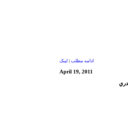
ادامه مطلب
|
لينک
April 19, 2011
دري