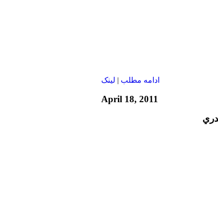
ادامه مطلب
|
لينک
April 18, 2011
دري