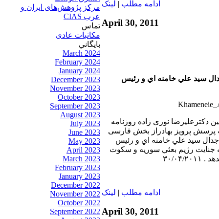
ادامه مطلب
|
لينک
مرکز پژوهش‌های ايران و
عرب CIAS
April 30, 2011
تماس
مکاتبات عادی
بايگاني
March 2024
February 2024
January 2024
دال سيد علي خامنه اي و رئيس
December 2023
November 2023
October 2023
September 2023
August 2023
بين دکترعليرضا نوری زاده روزنامه
July 2023
به پرسش پرويز بهادراز بخش فارسی
June 2023
 جدال سيد علي خامنه اي و رئيس
May 2023
منصوبش ٬ ادامه جنايت رژيم بعثي سوريه و سكوت
April 2023
March 2023
۳۰/۰۴/
February 2023
January 2023
December 2022
ادامه مطلب
|
لينک
November 2022
October 2022
April 30, 2011
September 2022