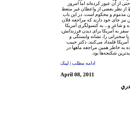
ی از آن عبور کرده‌اند اما امروز
 از نظر بعضی از واعظان غیر متعظ
ن مذموم و محکوم است. در این باب
ش نیز جای خود دارند که مراجعه فلان
ه و شاعر و... به کنسولگری آمریکا
سفر به آمریکا برای دیدن فرزندانش،
ا سخنرانی را، نشانه وابستگی و
مریکا قلمداد می‌کنند. دکتر حبیب
ده به خاطر همین مراجعه ماهها در
دترین شکنجه‌ها بود.
ادامه مطلب
|
لينک
April 08, 2011
دري