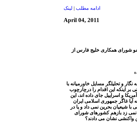
ادامه مطلب
|
لينک
April 04, 2011
و شورای همکاری خلیج فارس از
ه
 نگار و تحلیلگر مسایل خاورمیانه با
ی بر اینکه این اقدام را درچارچوب
یکا و اسراییل جای داده اند، این
آیا غاگر جمهوری اسلامی ایران
 با شیعیان بحرین نمی داد و یا در
می زد بازهم کشورهای شورای
 واکنشی نشان می دادند؟