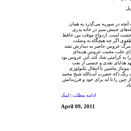
ه آنچه در سوریه می‌گذرد به همان
ه‌های جنبش سبز در خانه پدری
 وحشت است. ازدواج موقت بین حافظ
صطفوی اگر چه هیچگاه به وصلت
تا مرگ عروس حاضر به دیدارش نشد
 برای جلب محبت عروس هدیه‌ای
را به کرامتی شاد کند، این عروس بود
هد هدایای نقدی و جنسی از نفت
 مونتاژ ماشین تا انتقال تکنولوژی
رنگ (که حضرت آیت‌الله شیخ محمد
 چین را تا ابد برای خود و فرزندانش
د.
ادامه مطلب
|
لينک
April 09, 2011