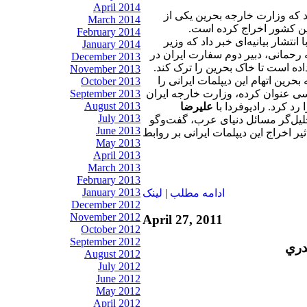
April 2014
د که وزارت خارجه بحرین یکی از
March 2014
 این کشور اخراج کرده است.
February 2014
نتشار بیانیه‌ای خبر داد که وزیر
January 2014
 رحمانی، دبیر دوم سفارت ایران در
December 2013
هلت داده است تا خاک بحرین را ترک کند.
November 2013
حرین اتهام این دیپلمات ایرانی را
October 2013
September 2013
سی عنوان کرده، وزارت خارجه ایران
August 2013
 رد کرد. رادیوفردا با
علیرضا
July 2013
لیل‌گر مسائل دنیای عرب، گفت‌وگو
June 2013
اثیر اخراج این دیپلمات ایرانی بر روابط
May 2013
April 2013
March 2013
February 2013
January 2013
ادامه مطلب
|
لينک
December 2012
November 2012
April 27, 2011
October 2012
September 2012
دري
August 2012
July 2012
June 2012
May 2012
April 2012