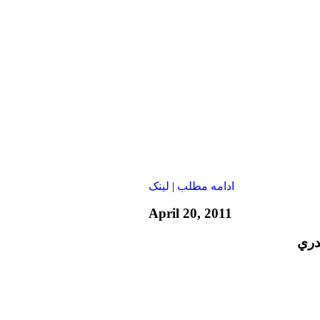
ادامه مطلب
|
لينک
April 20, 2011
دري