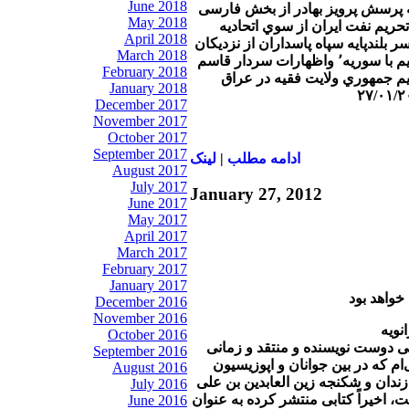
June 2018
ه پرسش پرويز بهادر از بخش فارسی
May 2018
تحريم نفت ايران از سوي اتحاديه
April 2018
 افسر بلندپايه سپاه پاسداران از نزديكان
March 2018
سردار علائي٬ وارتباط رژيم با سوريه٬ واظهارات سردار قاسم
February 2018
يم جمهوري ولايت فقيه در عراق
January 2018
December 2017
November 2017
October 2017
September 2017
ادامه مطلب
|
لينک
August 2017
July 2017
January 27, 2012
June 2017
May 2017
April 2017
March 2017
February 2017
January 2017
 خواهد بود
December 2016
November 2016
October 2016
 دوست نویسنده و منتقد و زمانی
September 2016
‌ام که در بین جوانان و اپوزیسیون
August 2016
زندان و شکنجه زین العابدین بن علی
July 2016
، اخیراً کتابی منتشر کرده به عنوان
June 2016