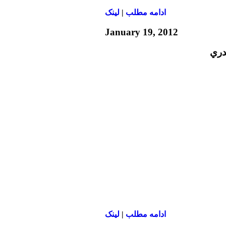
ادامه مطلب
|
لينک
January 19, 2012
دري
ادامه مطلب
|
لينک