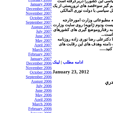
سیاسی این کشوررا دربرگرفته است
January 2008
 گیر سوءقصد های تروریستی از یک
December 2007
ل سیاسی با دولت نوری المالکی
November 2007
October 2007
انیه مطبوعاتی وزارت امورخارجه
September 2007
یست ودوم ژانویه) روی سایت وزارت
August 2007
به رفتاروموضع گیری های کشورهای
July 2007
است...
June 2007
 دکترعلی رضا نوری زاده روزنامه
May 2007
ه دامنه وهدف های این رقابت های
April 2007
د......
March 2007
February 2007
January 2007
ادامه مطلب
|
لينک
December 2006
November 2006
January 23, 2012
October 2006
September 2006
August 2006
دري
July 2006
June 2006
May 2006
April 2006
March 2006
February 2006