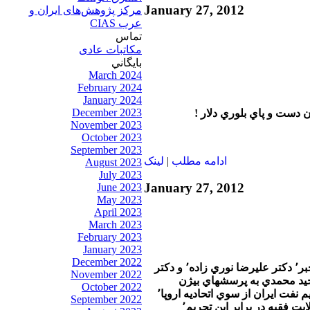
January 27, 2012
مرکز پژوهش‌های ايران و
عرب CIAS
تماس
مکاتبات عادی
بايگاني
March 2024
February 2024
January 2024
December 2023
November 2023
October 2023
September 2023
ادامه مطلب
|
لينک
August 2023
July 2023
January 27, 2012
June 2023
May 2023
April 2023
March 2023
February 2023
January 2023
December 2022
در برنامه امشب تفسير خبر٬ دكتر عليرضا نوري زاده٬ و دكتر
November 2022
يد محمدي به پرسشهاي بيژن
October 2022
فرهودي٬ در رابطه با تحريم نفت ايران از سوي اتحاديه اروپا٬
September 2022
وواكنش رژيم جمهوري ولايت فقيه در برابر اين تحريم٬