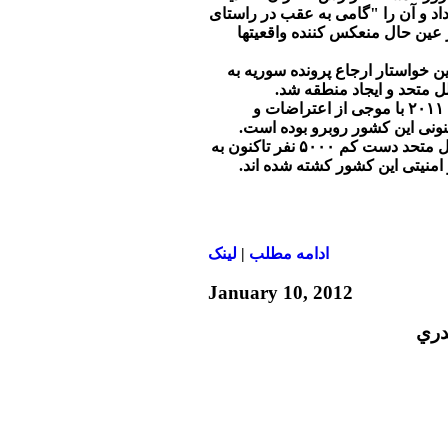
داد و آن را "گامی به عقب در راستای
ر عین حال منعکس کننده واقعیتها
 خواستار ارجاع پرونده سوریه به
 متحد و ایجاد منطقه شد.
سوریه از نیمه ماه مارس ٢۰۱۱ با موجی از اعتراضات و
نونی این کشور روبرو بوده است.
براساس آمار سازمان ملل متحد دست کم ۵۰۰۰ نفر تاکنون به
منیتی این کشور کشته شده اند.
ادامه مطلب
|
لينک
January 10, 2012
دري