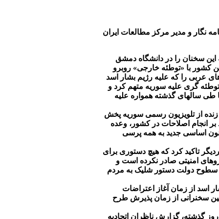
مه نگار و مدیر مرکز مطالعات ایران
ین سخنان را در دانشگاه دمشق
این کشور با «توطئه خارجی» روبرو
 عربی را که علیه رژیم بشار اسد
 توطئه گری علیه سوریه متهم کرد و
 طی سالهای گذشته همواره علیه
 زنده از تلویزیون رسمی سوریه پخش
بر انجام اصلاحات در کشور، وعده
انون اساسی جدید به همه پرسی
یگر تاکید کرد که هیچ دستوری برای
وهای امنیتی صادر نکرده است و
ز سطوح دولت دستور شلیک به مردم
ر اسد از زمان آغاز اعتراضات
ین سخنرانی از زمان پذیرش طرح
روز گذشته، گزارش ناظران اتحادیه