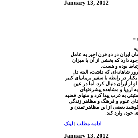
January 13, 2012
..
ن ایران در دو قرن اخیر به عامل
جود دارد که بخشی از آن با میزان
رتباط بوده و هست.
ور شاهانه‌ای که داشت، البته دل
بار در رابطه با سفیر بریتانیای کبیر
او از ایران دنبال کرد. اما در عین
 اروپا و مشاهده پیشرفتهای
ثبتی به غرب پیدا کرد و منهای قضیه
های علوم و فرهنگ و مظاهر زندگی
وشید بعضی از این مظاهر تمدن و
 خود، وارد کند.
ادامه مطلب
|
لينک
January 13, 2012