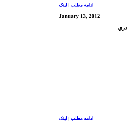
ادامه مطلب
|
لينک
January 13, 2012
دري
ادامه مطلب
|
لينک