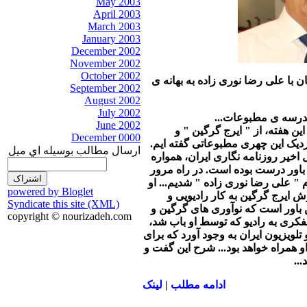
May 2003
April 2003
March 2003
January 2003
December 2002
November 2002
October 2002
با علی رضا نوری زاده به بهانه ی
September 2002
August 2002
July 2002
مدرسه ی مطبوعات...
June 2002
ین هفته، از " ایرج گرگین " و
December 0000
دیک این چهری مطبوعاتی گفته ایم.
ارسال مطالب بوسيله اي ميل
اخیر روزنامه نگاری ایران، همواره
و باور درست بوده است. در راه مرور
 " علی رضا نوری زاده " شدیم... او
powered by Bloglet
 ایرج گرگین به کار رادیویی و
Syndicate this site (XML)
ن باور است که نوآوری های گرگین و
copyright © nourizadeh.com
ری به رادیو که توسط او باب شد،
لویزیون ایران به وجود آورد که برای
و همراه خواهد بود... شرح این گفت و
...
ادامه مطلب
|
لينک