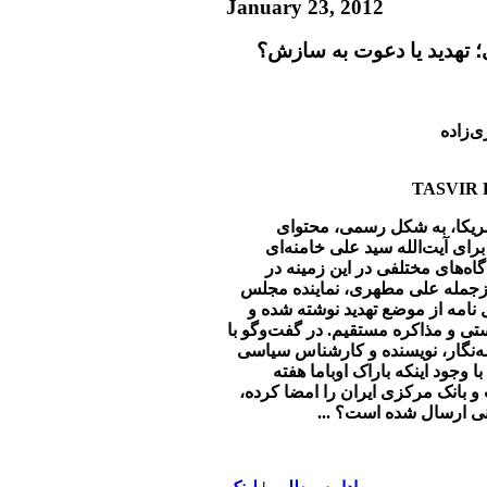
January 23, 2012
ای؛ تهدید یا دعوت به سازش؟
ی‌زاده
مریکا، به شکل رسمی، محتوای
 برای آیت‌الله سید علی خامنه‌ای
اه‌‏های مختلفی در این‏ زمینه در
زجمله علی مطهری، نماینده مجلس
امه از موضع تهدید نوشته شده و
 و مذاکره‏ مستقیم. در گفت‌وگو با
ه‌نگار، نویسنده و کارشناس سیاسی
با وجود این‏که باراک اوباما هفته‏
 بانک مرکزی ایران را امضا کرده،
انی ارسال شده است؟ ...