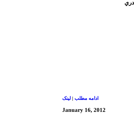
دري
ادامه مطلب
|
لينک
January 16, 2012