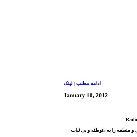
ادامه مطلب
|
لينک
January 10, 2012
و منطقه را به «توطئه و بی ثبات