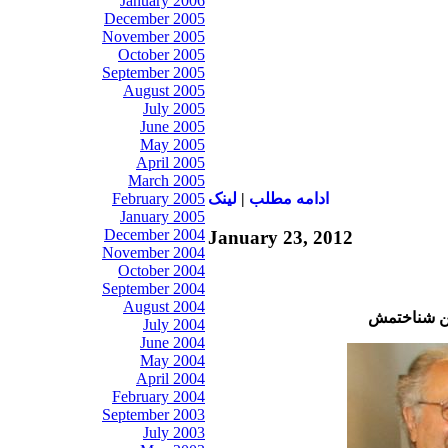
January 2006
December 2005
November 2005
October 2005
September 2005
August 2005
July 2005
June 2005
May 2005
April 2005
March 2005
ادامه مطلب
|
لينک
February 2005
January 2005
December 2004
January 23, 2012
November 2004
October 2004
September 2004
August 2004
من شناختمش
July 2004
June 2004
May 2004
April 2004
February 2004
September 2003
July 2003