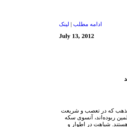
ادامه مطلب
|
لينک
July 13, 2012
د
ی مذهب که در تعصب و شریعت
ین ربوده‌اند، آنسوی سکه
هستند. شباهت در اطوار و