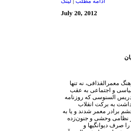
ادامه مطلب
|
لينک
July 20, 2012
ان
 معمرالقذافی، نه تنها
یاسی و اجتماعی به عقب
 ادریس السنوسی که روزنامه
داشت به برکت انقلاب
م برادر معمر شدند و یا به
ار نظامی وحشی و جنون‌زده
را صرف دیوانگیها و