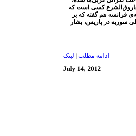
اعث نگرانی غربی‌ها شده،
فاروق‌الشرع کسی است که
‌ی فرانسه هم گفته که بر
ی سوریه در پاریس، بشار
ادامه مطلب
|
لينک
July 14, 2012