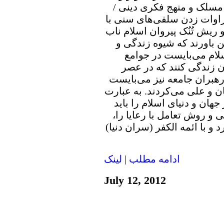
مسلک و منهج فکری دینی /
اوات زدن سلفی‌های سنی با
 ریش تُنُک پیروان اسلام ناب
ن باورند که شیوه زندگی و
ام می‌بایست در جوامع
ن زندگی کنند که در عصر
هبران جامعه نیز می‌بایست
ان و علی می‌کردند. به عبارت
هان و دنیای اسلام را باید
و روش تعامل با رعایا را،
د و با ائمه الکفر (سران دنیا)
ادامه مطلب
|
لينک
July 12, 2012