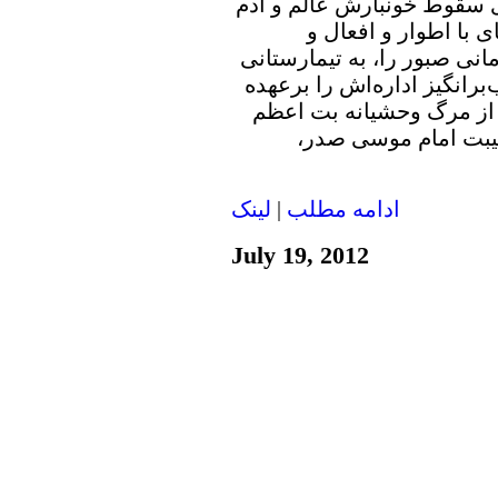
ای سقوط خونبارش عالم و آدم
ی با اطوار و افعال و
ی صبور را، به تیمارستانی
برانگیز اداره‌اش را برعهده
از مرگ وحشیانه بت اعظم
غیبت امام موسی صدر،
ادامه مطلب
|
لينک
July 19, 2012