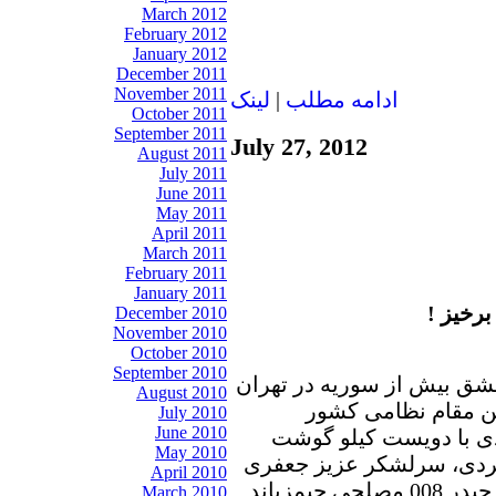
March 2012
February 2012
January 2012
December 2011
November 2011
ادامه مطلب
|
لينک
October 2011
September 2011
July 27, 2012
August 2011
July 2011
June 2011
May 2011
April 2011
March 2011
February 2011
January 2011
رخیز !
December 2010
November 2010
October 2010
September 2010
شق بیش از سوریه در تهران
August 2010
رین مقام نظامی کشور
July 2010
June 2010
ی با دویست کیلو گوشت
May 2010
گردی، سرلشکر عزیز جعفری
April 2010
و دیگر عساکر جیش ولایت و البته حیدر 008 مصلحی جیمزباند
March 2010