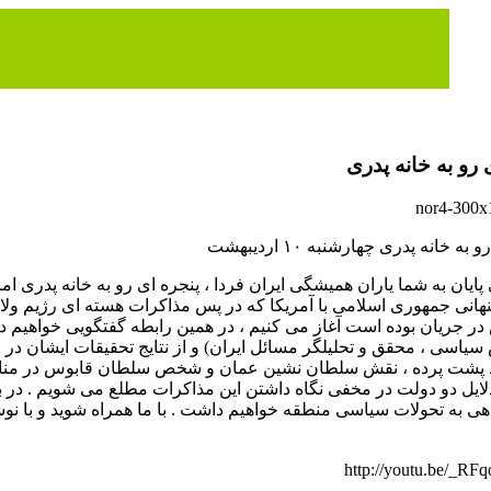
 رو به خانه پدری
به خانه پدری چهارشنبه ۱۰ اردیبهشت
پایان به شما یاران همیشگی ایران فردا ، پنجره ای رو به خانه پدری ام
ر جریان بوده است آغاز می کنیم ، در همین رابطه گفتگویی خواهیم دا
یاسی ، محقق و تحلیلگر مسائل ایران) و از نتایج تحقیقات ایشان در ار
ط پشت پرده ، نقش سلطان نشین عمان و شخص سلطان قابوس در مناس
دلایل دو دولت در مخفی نگاه داشتن این مذاکرات مطلع می شویم . د
هی به تحولات سیاسی منطقه خواهیم داشت . با ما همراه شوید و با ن
http://youtu.be/_R