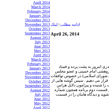
April 2014
March 2014
February 2014
January 2014
December 2013
November 2013
ادامه مطلب
|
لينک
October 2013
September 2013
April 26, 2014
August 2013
July 2013
June 2013
May 2013
April 2013
March 2013
February 2013
 پدری امروز به پشت پرده و فساد
January 2013
 پژوهشی امام خمینی و عضو مجلس
December 2012
س شورای اسلامی) در خصوص توافقات
November 2012
 قرار می دهیم . سپس گوشه هایی از
October 2012
 را شنیده و پیرامون دلایل هراس
September 2012
ر قسمت دوم برنامه همچون شماره
August 2012
وید و دیدگاه هایتان را در قسمت
July 2012
June 2012
May 2012
April 2012