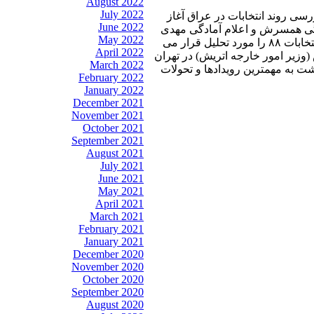
August 2022
July 2022
ررسی روند انتخابات در عراق آغاز
June 2022
نگی همسرش و اعلام آمادگی مهدی
May 2022
کروبی برای حضور در یک دادگاه قانونی و علنی برای ارائه دلایل مهندسی بودن انتخابات ۸۸ را مورد تحلیل قرار می
April 2022
(وزیر امور خارجه اتریش) در تهران
March 2022
ت به مهمترین رویدادها و تحولات
February 2022
January 2022
December 2021
November 2021
October 2021
September 2021
August 2021
July 2021
June 2021
May 2021
April 2021
March 2021
February 2021
January 2021
December 2020
November 2020
October 2020
September 2020
August 2020