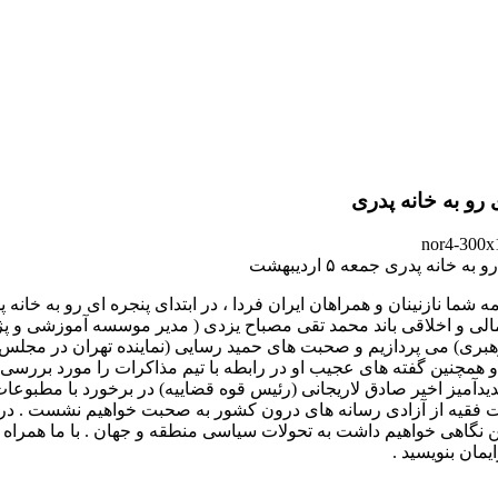
 رو به خانه پدری
به خانه پدری جمعه ۵ اردیبهشت
ه شما نازنینان و همراهان ایران فردا ، در ابتدای پنجره ای رو به خانه
لی و اخلاقی باند محمد تقی مصباح یزدی ( مدیر موسسه آموزشی و
بری) می پردازیم و صحبت های حمید رسایی (نماینده تهران در مجل
 همچنین گفته های عجیب او در رابطه با تیم مذاکرات را مورد بررسی
یدآمیز اخیر صادق لاریجانی (رئیس قوه قضاییه) در برخورد با مطبوعات
ت فقیه از آزادی رسانه های درون کشور به صحبت خواهیم نشست . د
 نگاهی خواهیم داشت به تحولات سیاسی منطقه و جهان . با ما همراه ش
یمان بنویسید .