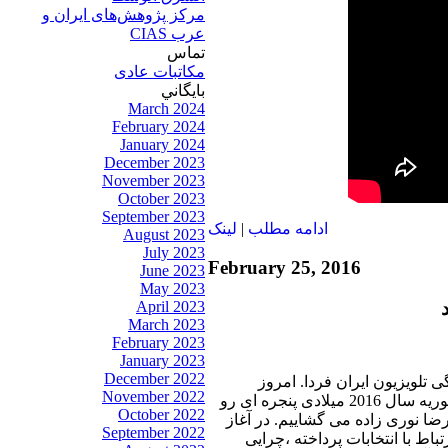
مرکز پژوهش‌های ايران و
عرب CIAS
تماس
مکاتبات عادی
بايگاني
March 2024
February 2024
January 2024
December 2023
November 2023
October 2023
September 2023
ادامه مطلب
|
لينک
August 2023
July 2023
February 25, 2016
June 2023
May 2023
April 2023
March 2023
February 2023
January 2023
December 2022
 تلویزیون ایران فردا. امروز
November 2022
پنجشنبه 6 اسفند سال 1394 برابر با بیست وپنجم فوریه سال 2016 میلادی پنجره ای رو
October 2022
رضا نوری زاده می گشاییم. در آغاز
September 2022
باط با انتخابات پرداخته ،چرایی