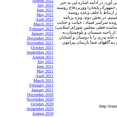
August 2022
آورد. در ادامه اشاره ایی به خبر
July 2022
جمهورآذربایجان) ووزیردفاع روسیه
June 2022
ر ارتباط با خلف وعده روسیه
May 2022
به گفتگو می نشینیم. در بخش دوم، ویژه برنامه
April 2022
رونده سراسر فساد ، خیانت و جنایت
March 2022
 (نماینده فعلی مجلس شورای اسلامی)
February 2022
ز ناحیه سیستان و بلوچستان،به
January 2022
ه خانه پدری را با دوستان و آشنایان
December 2021
دیدگاههای شما نازنینان پیرامون
November 2021
October 2021
September 2021
August 2021
July 2021
June 2021
May 2021
April 2021
March 2021
February 2021
January 2021
December 2020
November 2020
October 2020
http://ira
September 2020
August 2020