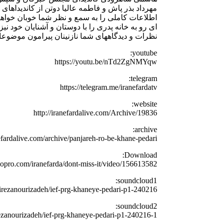
مهرداد بذر پاش و فاطمه عالیا دوتن از کاندیداها
اطلاعات کاملی را به سمع و نظر شما خوبان خواهیم 
ای رو به خانه پدری را با دوستان و آشنایان خود نی
نظرات و دیدگاههای شما نازنینان پیرامون موضوع
youtube:
https://youtu.be/nTd2ZgNMYqw
telegram:
https://telegram.me/iranefardatv
website:
http://iranefardalive.com/Archive/19836
archive:
nefardalive.com/archive/panjareh-ro-be-khane-pedari/
Download:
eopro.com/iranefarda/dont-miss-it/video/156613582
soundcloud1:
lirezanourizadeh/ief-prg-khaneye-pedari-p1-240216
soundcloud2:
rezanourizadeh/ief-prg-khaneye-pedari-p1-240216-1