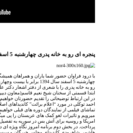
پنجره ای رو به خانه پدری چهارشنبه 5 اسفند
با درود فراوان حضور شما یاران و همراهان همیشگی
رو به خانه پدری را با شعری از دفتر اشعار دکتر ع
ابتدا قسمتی از سخنان شیخ نعیم قاسم(معاون دبیر
در این ارتباط توضیحاتی را تقدیم حضورتان خواهیم 
احمد توکلی در مورد “اعلام برائت” کاندیداهای اص
تماشای فیلمی از نمایندگان دوره های قبلی خواه
میرویم و تاثیرات لغو کمک های عربستان را پی میگی
امریکا و روسیه برای آتش بس در سوریه به تفصیل 
پرداخت. در بخش دوم برنامه امروز نگاه ویژه ای دا
هاشمی شاهرودی کاندیدای مجلس خبرگان و سپس در