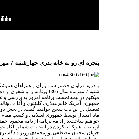
پنجره ای رو به خانه پدری چهارشنبه 7 مهر
با درود فراوان حضور شما یاران و همراهان همیشگی
شنبه 7 مهرماه سال 1395 برنامه را 
میکنیم در نیمه نخست برنامه امروز به بررسی و تح
جمهوری آمریکا خانم هیلاری کلینتون و آقای دونالد
ماه امسال توسط جمهوری اسلامی و کسب مقام اول
خواهیم ساخت.در ادامه برنامه از نامه محمود احمد
ارتباط با شرکت نکردن در انتخابات شما را آکاه خ
جریان سخنان مصطفی پورمحمدی وزیر دادگستری در
وی با فساد سه هزار میلیاردی قرار خواهیم داد . 