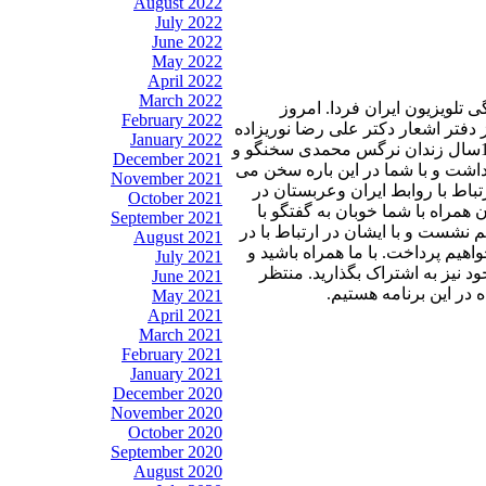
August 2022
July 2022
June 2022
May 2022
April 2022
March 2022
 تلویزیون ایران فردا. امروز
February 2022
نامه را با شعری از دفتر اشعار دکتر علی رضا نوریزاده
January 2022
آغاز میکنیم. در ابتدای برنامه امروز به تایید حکم 10سال زندان نرگس محمدی سخنگو و
December 2021
اشت و با شما در این باره سخن می
November 2021
باط با روابط ایران وعربستان در
October 2021
مراه با شما خوبان به گفتگو با
September 2021
نشست و با ایشان در ارتباط با در
August 2021
یم پرداخت. با ما همراه باشید و
July 2021
ود نیز به اشتراک بگذارید. منتظر
June 2021
ر این برنامه هستیم.
May 2021
April 2021
March 2021
February 2021
January 2021
December 2020
November 2020
October 2020
September 2020
August 2020