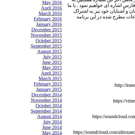
May 2016
س اشاره ای خواهیم نمود . با ما
April 2016
ان و آشنایان خود نیز به اشتراک
March 2016
عات مطرح شده در این برنامه
February 2016
January 2016
December 2015
November 2015
October 2015
September 2015
August 2015
July 2015
June 2015
May 2015
April 2015
March 2015
February 2015
http://ira
January 2015
December 2014
November 2014
https://vim
October 2014
September 2014
August 2014
https://soundcloud.co
July 2014
June 2014
https://soundcloud.com/alireza
May 2014