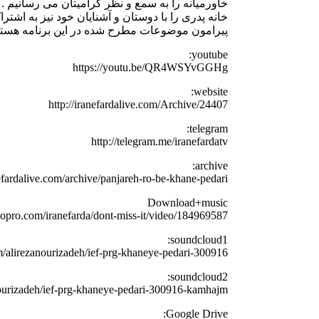
خاورمیانه را به سمع و نظر گرامیتان می رسانیم . ب
خانه پدری را با دوستان و آشنایان خود نیز به اشت
پیرامون موضوعات مطرح شده در این برنامه هستی
youtube:
https://youtu.be/QR4WSYvGGHg
website:
http://iranefardalive.com/Archive/24407
telegram:
http://telegram.me/iranefardatv
archive:
nefardalive.com/archive/panjareh-ro-be-khane-pedari/
Download+music
eopro.com/iranefarda/dont-miss-it/video/184969587
soundcloud1:
m/alirezanourizadeh/ief-prg-khaneye-pedari-300916
soundcloud2:
nourizadeh/ief-prg-khaneye-pedari-300916-kamhajm
Google Drive: