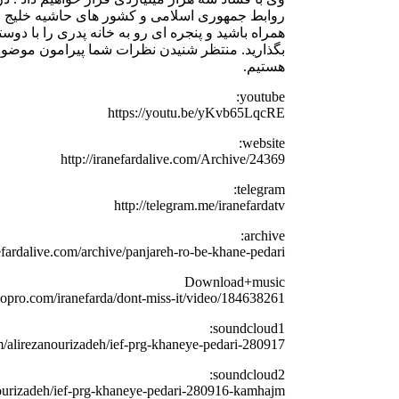
روابط جمهوری اسلامی و کشور های حاشیه خلیج فار
همراه باشید و پنجره ای رو به خانه پدری را با دوست
بگذارید. منتظر شنیدن نظرات شما پیرامون موضو
هستیم.
youtube:
https://youtu.be/yKvb65LqcRE
website:
http://iranefardalive.com/Archive/24369
telegram:
http://telegram.me/iranefardatv
archive:
nefardalive.com/archive/panjareh-ro-be-khane-pedari/
Download+music
eopro.com/iranefarda/dont-miss-it/video/184638261
soundcloud1:
m/alirezanourizadeh/ief-prg-khaneye-pedari-280917
soundcloud2:
nourizadeh/ief-prg-khaneye-pedari-280916-kamhajm