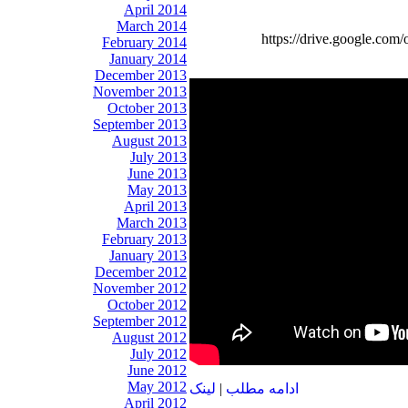
April 2014
March 2014
https://drive.google
February 2014
January 2014
December 2013
November 2013
October 2013
September 2013
August 2013
July 2013
June 2013
May 2013
April 2013
March 2013
February 2013
January 2013
December 2012
November 2012
October 2012
September 2012
August 2012
July 2012
June 2012
May 2012
ادامه مطلب
|
لينک
April 2012