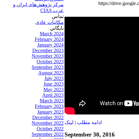
https://drive.goo
مرکز پژوهش‌های ايران و
عرب CIAS
تماس
مکاتبات عادی
بايگاني
March 2024
February 2024
January 2024
December 2023
November 2023
October 2023
September 2023
August 2023
July 2023
June 2023
May 2023
April 2023
March 2023
February 2023
January 2023
December 2022
ادامه مطلب
|
لينک
November 2022
October 2022
September 30, 2016
September 2022