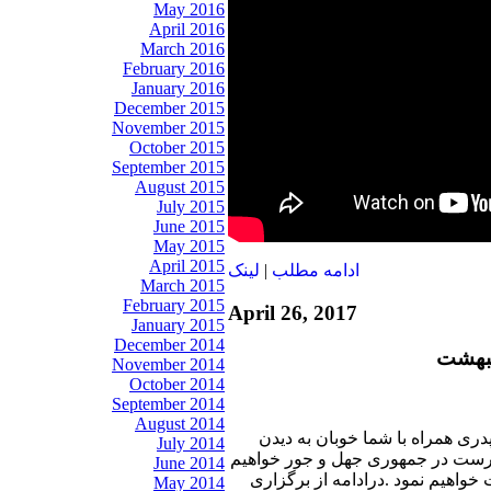
May 2016
April 2016
March 2016
February 2016
January 2016
December 2015
November 2015
October 2015
September 2015
August 2015
July 2015
June 2015
May 2015
April 2015
لينک
|
ادامه مطلب
March 2015
February 2015
April 26, 2017
January 2015
December 2014
November 2014
October 2014
September 2014
August 2014
پدری همراه با شما خوبان به دیدن
July 2014
رست در جمهوری جهل و جور خواهیم
June 2014
واهیم نمود .درادامه از برگزاری
May 2014