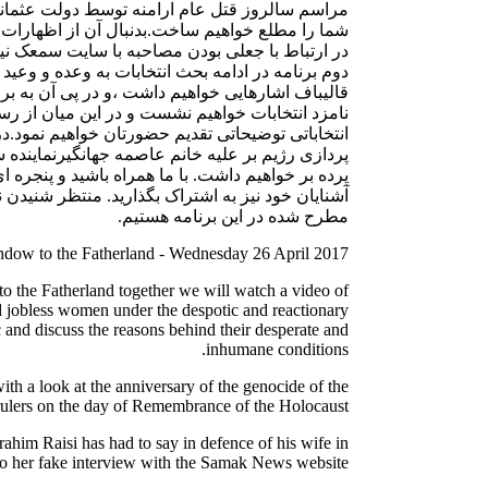
مراسم سالروز قتل عام ارامنه توسط دولت عثمانی)
شما را مطلع خواهیم ساخت.بدنبال آن از اظهارات
در ارتباط با جعلی بودن مصاحبه با سایت سمعک نیو
دوم برنامه در ادامه بحث انتخابات به وعده و وعید 
قالیباف اشارهایی خواهیم داشت ،و در پی آن به 
نامزد انتخابات خواهیم نشست و در این میان از ر
انتخاباتی توضیحاتی تقدیم حضورتان خواهیم نمود.در 
پردازی رژیم بر علیه خانم عاصمه جهانگیرنماینده
پرده بر خواهیم داشت. با ما همراه باشید و پنجره ای
آشنایان خود نیز به اشتراک بگذارید. منتظر شنید
مطرح شده در این برنامه هستیم.
dow to the Fatherland - Wednesday 26 April 2017
o the Fatherland together we will watch a video of
nd jobless women under the despotic and reactionary
c and discuss the reasons behind their desperate and
inhumane conditions.
th a look at the anniversary of the genocide of the
lers on the day of Remembrance of the Holocaust.
rahim Raisi has had to say in defence of his wife in
to her fake interview with the Samak News website.