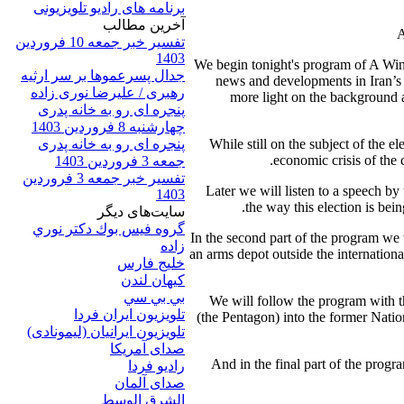
برنامه های رادیو تلویزیونی
آخرين مطالب
A
تفسیر خبر جمعه 10 فروردین
1403
We begin tonight's program of A Wind
جدال پسرعموها بر سر ارثیه
news and developments in Iran’s 
رهبری / علیرضا نوری زاده
more light on the background a
پنجره ای رو به خانه پدری
چهارشنبه 8 فروردین 1403
پنجره ای رو به خانه پدری
While still on the subject of the e
economic crisis of the 
جمعه 3 فروردین 1403
تفسیر خبر جمعه 3 فروردین
Later we will listen to a speech by
1403
the way this election is bei
سایت‌های ديگر
گروه فيس بوك دكتر نوري
In the second part of the program we wi
زاده
an arms depot outside the internation
خلیج فارس
کيهان لندن
بي بي سي
We will follow the program with 
تلویزیون ایران فردا
(the Pentagon) into the former Nati
تلويزيون ايرانيان (ليمونادی)
صدای آمريکا
And in the final part of the progr
راديو فردا
صدای آلمان
الشرق الوسط