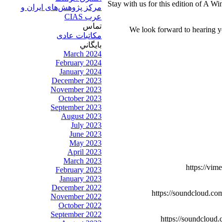
Stay with us for this edition of A W
مرکز پژوهش‌های ايران و
عرب CIAS
تماس
We look forward to hearing y
مکاتبات عادی
بايگاني
March 2024
February 2024
January 2024
December 2023
November 2023
October 2023
September 2023
August 2023
July 2023
June 2023
May 2023
April 2023
March 2023
https://vim
February 2023
January 2023
December 2022
https://soundcloud.co
November 2022
October 2022
September 2022
https://soundcloud