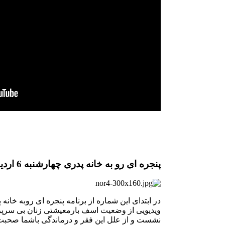
پنجره ای رو به خانه پدری چهارشنبه 6 اردیبهشت
در ابتدای این شماره از برنامه پنجره ای روبه خانه 
ویدیویی از وضعیت اسف بارمعیشتی زنان بی سرپ
نشست و از علل این فقر و درماندگی باشما صحبت خ