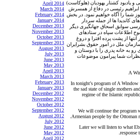
 و یادبود کشتار یهودیان (هلوکاست
April 2014
 ابراهیم رئیسی در دفاع از همسرش
March 2014
February 2014
ز شما را آگاه خواهیم نمود. در بخش
January 2014
های کاندیدا ها از جمله سردار
December 2013
بررسی سوابق اسحاق جهانگیری دیگر
November 2013
سوخ اطلاعات سپاه در ستادهای
October 2013
انتها از پشت پرده افترا و دروغ
September 2013
 سازمان ملل در امور حقوق بشرایران
August 2013
 رو به خانه پدری را با دوستان و
July 2013
ن نظرات شما پیرامون موضوعات
June 2013
May 2013
April 2013
A Win
March 2013
February 2013
In tonight’s program of A Window t
January 2013
the sad state of single mothers a
December 2012
regime of the Islamic republi
November 2012
October 2012
September 2012
We will continue the program wi
August 2012
Armenian people by the Ottoman ru
July 2012
June 2012
Later we will listen to what Eb
May 2012
response 
April 2012