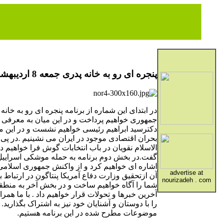
پنجره ای رو به خانه پدری جمعه 8 اردیبهشت
در ابتدای این شماره از برنامه پنجره ای رو به خان
جمهوری خواهیم پرداخت و در این میان به معرفی خ
دکترسید ابراهیم رئیسی خواهیم نشست و در این می
بحران اقتصادی موجود در ایران می نشینیم .در پی 
الاسلام نقویان در باب انتخابات گوش فرا خواهیم د
گفت.در بخش دوم برنامه به حمله موشکی اسراییل 
اشاره ای خواهیم کرد و از واکنش جمهوری اسلامی 
advertise at
آن ازتحقیق وزارت دفاع آمریکا پنتاگون در ارتباط ب
nourizadeh . com
شما را آگاه خواهیم ساخت و در بخش آخر به منطق
آخرین خبرها و تحولات قرار خواهیم داد . با ما همرا
را با دوستان و آشنایان خود نیز به اشتراک بگذاری
موضوعات مطرح شده در این برنامه هستیم.