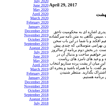
July 2020
April 29, 2017
June 2020
May 2020
April 2020
March 2020
February 2020
January 2020
December 2019
نه پدری اشاره ای به محکومیت ناحق
November 2019
ت .سپس نگاهی به متن نامه سرگشاده
October 2019
م افکند و با شما در این باب سخن
September 2019
هین بهرامی متوسلانی که چندی پیش
August 2019
ت .در بخش دوم برنامه از سالروز
July 2019
خبر خواهیم ساخت و بدنبال آن در
June 2019
ه و وعید های نامزد های ریاست
May 2019
ین میان از پشت پرده سناریو انتخاب
April 2019
 گفت. با ما همراه باشید و پنجره ای
March 2019
ه اشتراک بگذارید. منتظر شنیدن
February 2019
 برنامه هستیم
January 2019
December 2018
November 2018
October 2018
September 2018
August 2018
July 2018