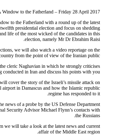
 Window to the Fatherland – Friday 28 April 2017
ow to the Fatherland with a round up of the latest
twelfth presidential election and focus on shedding
nd life of the most wicked of the candidates in this
election, namely Mr Dr Ebrahim Raisi.
lections, we will also watch a video reportage on the
country from the point of view of the Iranian public.
 the cleric Naghavian in which he strongly criticises
ng conducted in Iran and discuss his points with you.
ll cover the story of the Israeli’s missile attack on
al airport in Damascus and how the Islamic republic
regime has responded to it.
the news of a probe by the US Defense Department
onal Security Advisor Michael Flynn’s contacts with
the Russians.
am we will take a look at the latest news and current
affair of the Middle East region.