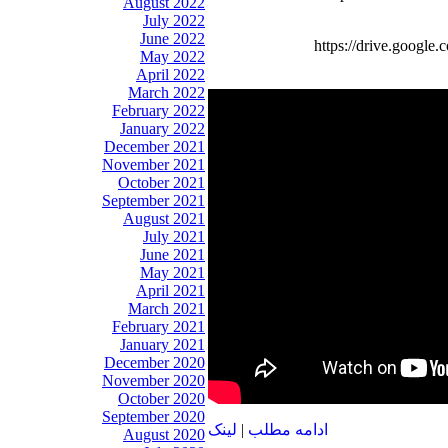
August 2022
July 2022
June 2022
https://drive.goog
May 2022
April 2022
March 2022
February 2022
January 2022
December 2021
November 2021
October 2021
September 2021
August 2021
July 2021
June 2021
May 2021
April 2021
March 2021
February 2021
January 2021
December 2020
November 2020
October 2020
September 2020
لينک
|
ادامه مطلب
August 2020