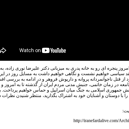
امروز پنجره ای رو به خانه پدری به میزبانی دکتر علیرضا نوری زاده، ب
قد سیاسی خواهیم نشست و نگاهی خواهیم داشت به مسایل روز در ایران 
 از قتل ناجوانمردانه پروانه و داریوش فروهر و در ادامه به بررسی ا
معه در زمان خاتمی، جنبش مدنی مردم ایران از گذشته تا به امروز و
ش جمهوری اسلامی به جنگ میان اسراییل و حماس خواهیم پرداخت. با ما
را با دوستان و آشنایان خود به اشتراک بگذارید، منتظر شنیدن نظرات ش
یت:
http://iranefardalive.com/Arc