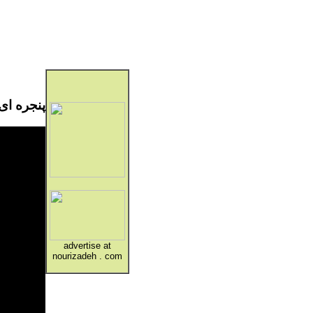
پنجره ای رو
advertise at
nourizadeh . com