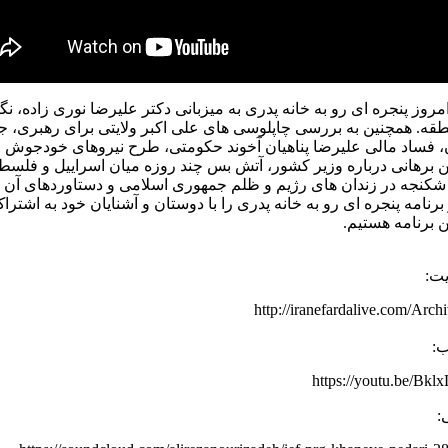
امروز پنجره ای رو به خانه پدری به میزبانی دکتر علیرضا نوری زاده، 
نطقه. همچنین به بررسی چاپلوسی های علی اکبر ولایتی برای رهبری
، فساد مالی علیرضا پناهیان آخوند حکومتی، طرح نیروهای خودجوش
برهانی درباره وزیر کشور، آتش بس چند روزه میان اسراییل و فلسطین
شکنجه در زندان های رژیم و ظلم جمهوری اسلامی و دستاوردهای آن بر
 برنامه پنجره ای رو به خانه پدری را با دوستان و آشنایان خود به اشت
ن برنامه هستیم.
یت:
http://iranefardalive.com/Arc
ب:
https://youtu.be/B
: