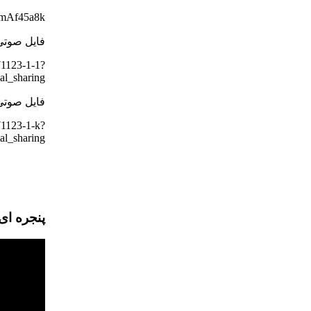
23mAf45a8k
فایل صوتی
71123-1-1?
l_sharing
فایل صوتی
71123-1-k?
l_sharing
پنجره ای رو