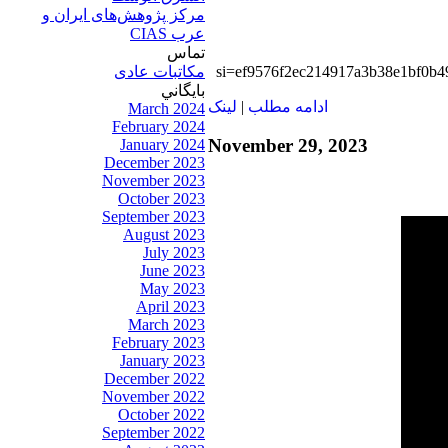
مرکز پژوهش‌های ايران و
عرب CIAS
تماس
مکاتبات عادی
si=ef9576f2ec214917a3b38e1bf0b4
بايگاني
ادامه مطلب
|
لينک
March 2024
February 2024
November 29, 2023
January 2024
December 2023
November 2023
October 2023
September 2023
August 2023
July 2023
June 2023
May 2023
April 2023
March 2023
February 2023
January 2023
December 2022
November 2022
October 2022
September 2022